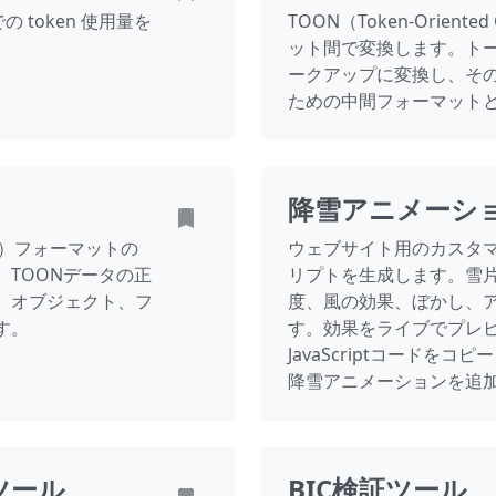
の token 使用量を
TOON（Token-Oriented
ット間で変換します。トー
ークアップに変換し、そ
ための中間フォーマットと
降雪アニメーシ
ation）フォーマットの
ウェブサイト用のカスタ
TOONデータの正
リプトを生成します。雪
、オブジェクト、フ
度、風の効果、ぼかし、
す。
す。効果をライブでプレ
JavaScriptコードを
降雪アニメーションを追
ツール
BIC検証ツール