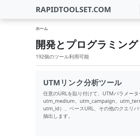
RAPIDTOOLSET.COM
ホーム
開発とプログラミング
192個のツール利用可能
UTMリンク分析ツール
任意のURLを貼り付けて、UTMパラメーター（
utm_medium、utm_campaign、utm_ter
utm_id）、ベースURL、その他のクエリ
抽出します。