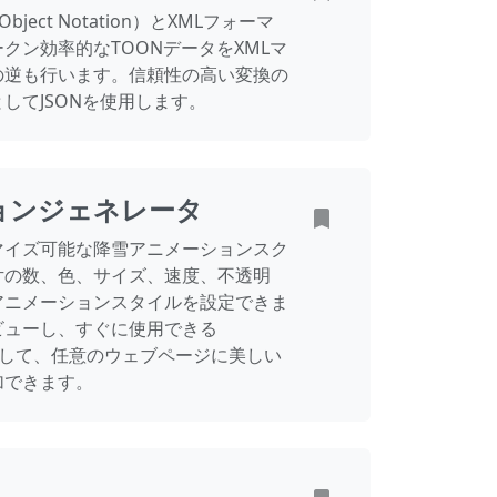
 Object Notation）とXMLフォーマ
クン効率的なTOONデータをXMLマ
の逆も行います。信頼性の高い変換の
してJSONを使用します。
ョンジェネレータ
マイズ可能な降雪アニメーションスク
片の数、色、サイズ、速度、不透明
アニメーションスタイルを設定できま
ビューし、すぐに使用できる
コピーして、任意のウェブページに美しい
加できます。