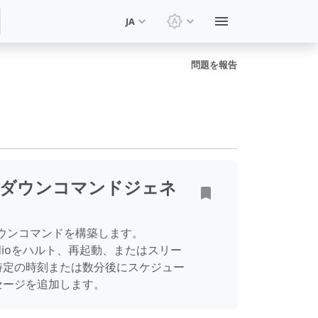
JA
テーマを切り替え: システ
問題を報告
トダウンコマンドジェネ
ダウンコマンドを構築します。
Studioをハルト、再起動、またはスリー
特定の時刻または数分後にスケジュー
セージを追加します。