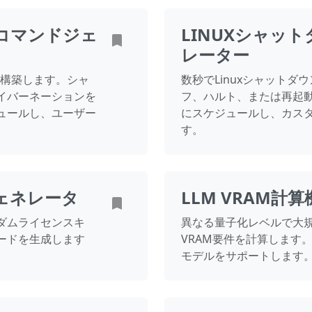
ンコマンドジェ
LINUXシャッ
レーター
を構築します。シャ
数秒でLinuxシャット
イバーネーションを
フ、ハルト、または再起
ュールし、ユーザー
にスケジュールし、カス
す。
ェネレータ
LLM VRAM計算
ダムライセンスキ
異なる量子化レベルで大規
ードを生成します
VRAM要件を計算します。Ll
モデルをサポートします