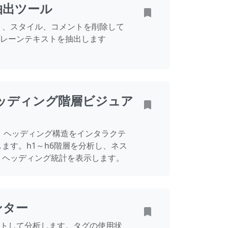
抽出ツール
ト、スタイル、コメントを削除して
プレーンテキストを抽出します
ヘッディング階層ビジュア
けて、ヘッディング構造をインタラクテ
ます。h1～h6階層を分析し、ネス
、ヘッディング統計を表示します。
ンター
ントして分析します。タグの使用状