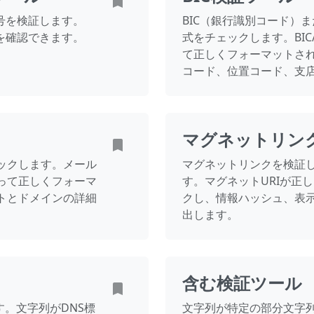
号を検証します。
BIC（銀行識別コード）ま
を確認できます。
式をチェックします。BIC/S
て正しくフォーマットさ
コード、位置コード、支
マグネットリン
ックします。メール
マグネットリンクを検証
って正しくフォーマ
す。マグネットURIが正
トとドメインの詳細
クし、情報ハッシュ、表示
出します。
含む検証ツール
す。文字列がDNS標
文字列が特定の部分文字