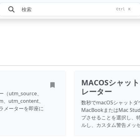
Ctrl
K
MACOSシャッ
レーター
utm_source、
m、utm_content、
数秒でmacOSシャット
パラメーターを即座に
MacBookまたはMac 
プさせることを選択し、
ルし、カスタム警告メッ