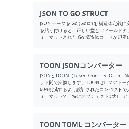
JSON TO GO STRUCT
JSON データを Go (Golang) 構造体定義
を貼り付けると、正しい型とフィールドタ
ォーマットされた Go 構造体コードが即
TOON JSONコンバーター
JSONとTOON（Token-Oriented Object
ット間で変換します。TOONはLLMのトー
60%削減するよう設計されたコンパクトで
ォーマットで、特にオブジェクトの均一ア
TOON TOML コンバーター