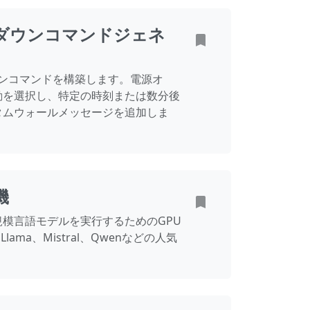
トダウンコマンドジェネ
ダウンコマンドを構築します。電源オ
動を選択し、特定の時刻または数分後
タムウォールメッセージを追加しま
機
模言語モデルを実行するためのGPU
ama、Mistral、Qwenなどの人気
。