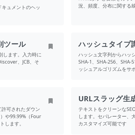
況、頻度、分布に関する
ドキュメントのヘッ
別ツール
ハッシュタイプ
別します。入力時に
ハッシュ文字列からハッシ
Discover、JCB、そ
SHA-1、SHA-256、SHA
ッシュアルゴリズムをサ
URLスラッグ生
て許可されたダウン
テキストをクリーンなSE
）や99.99%（Four
します。セパレーター、
ートします。
カスタマイズ可能です