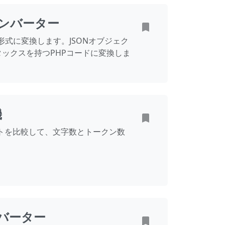
コンバーター
イ形式に変換します。JSONオブジェク
ックスを持つPHPコードに変換しま
機
マットを比較して、文字数とトークン数
。
ンバーター