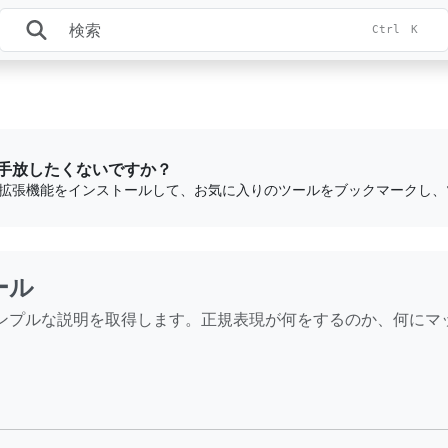
Ctrl
K
手放したくないですか？
ール
シンプルな説明を取得します。正規表現が何をするのか、何にマ