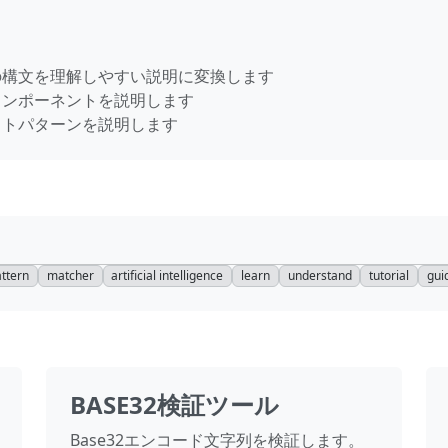
現の構文を理解しやすい説明に変換します
コンポーネントを説明します
ストパターンを説明します
ttern
matcher
artificial intelligence
learn
understand
tutorial
gui
BASE32検証ツール
Base32エンコード文字列を検証します。