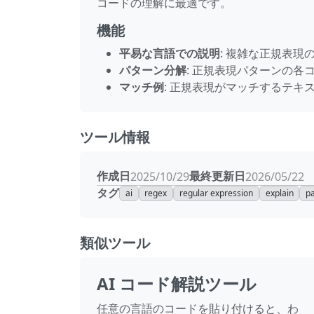
コードの理解に最適です。
機能
平易な言語での説明
: 複雑な正規表
パターン分解
: 正規表現パターンの各
マッチ例
: 正規表現がマッチするテキ
ツール情報
作成日
最終更新日
2025/10/29
2026/05/22
タグ
ai
regex
regular expression
explain
pa
類似ツール
AI コード解説ツール
任意の言語のコードを貼り付けると、わ