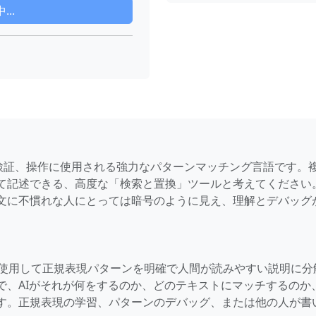
..
、検証、操作に使用される強力なパターンマッチング言語です。
て記述できる、高度な「検索と置換」ツールと考えてください
文に不慣れな人にとっては暗号のように見え、理解とデバッグ
rは、人工知能を使用して正規表現パターンを明確で人間が読みやすい説明に
で、AIがそれが何をするのか、どのテキストにマッチするのか
す。正規表現の学習、パターンのデバッグ、または他の人が書