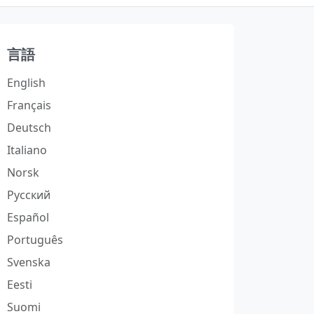
言語
English
Français
Deutsch
Italiano
Norsk
Русский
Español
Português
Svenska
Eesti
Suomi