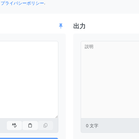
.
プライバシーポリシー
出力
説明
0
文字