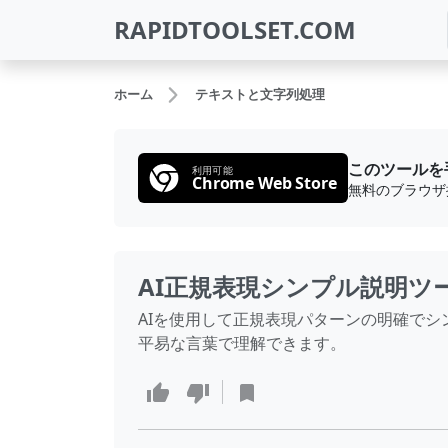
RAPIDTOOLSET.COM
ホーム
テキストと文字列処理
このツールを
利用可能
Chrome Web Store
AI正規表現シンプル説明ツ
AIを使用して正規表現パターンの明確で
平易な言葉で理解できます。