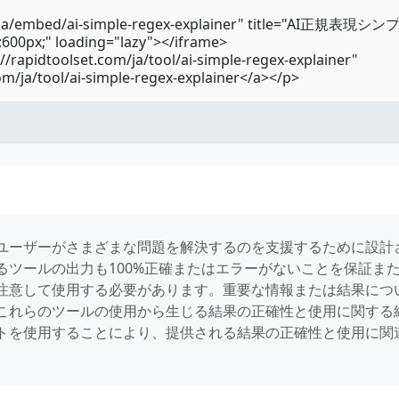
ユーザーがさまざまな問題を解決するのを支援するために設計
るツールの出力も100%正確またはエラーがないことを保証ま
注意して使用する必要があります。重要な情報または結果につ
これらのツールの使用から生じる結果の正確性と使用に関する
トを使用することにより、提供される結果の正確性と使用に関