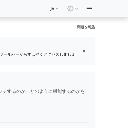
JA
テーマを切り替え: システ
問題を報告
無料のブラウザ拡張機能をインストールして、お気に入りのツールをブックマークし、ツールバーからすばやくアクセスしましょう
ッチするのか、どのように機能するのかを