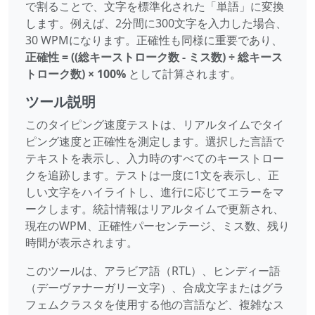
で割ることで、文字を標準化された「単語」に変換
します。例えば、2分間に300文字を入力した場合、
30 WPMになります。正確性も同様に重要であり、
正確性 = ((総キーストローク数 - ミス数) ÷ 総キース
トローク数) × 100%
として計算されます。
ツール説明
このタイピング速度テストは、リアルタイムでタイ
ピング速度と正確性を測定します。選択した言語で
テキストを表示し、入力時のすべてのキーストロー
クを追跡します。テストは一度に1文を表示し、正
しい文字をハイライトし、進行に応じてエラーをマ
ークします。統計情報はリアルタイムで更新され、
現在のWPM、正確性パーセンテージ、ミス数、残り
時間が表示されます。
このツールは、アラビア語（RTL）、ヒンディー語
（デーヴァナーガリー文字）、合成文字またはグラ
フェムクラスタを使用する他の言語など、複雑なス