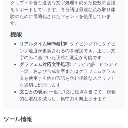
クリプトを含む適切な文字処理を備えた複数の言語
をサポートしています。各言語は最適な読み取り体
験のために最適化されたフォントを使用していま
す。
機能
リアルタイムWPM計算
: タイピング中にタイピ
ング速度が更新されるのを確認でき、正しい文
字のみに基づいた正確な測定が可能です
グラフェム対応文字処理
: アラビア語、ヒンディ
ー語、および合成文字またはグラフェムクラス
タを使用する他の言語を含む複雑なスクリプト
を適切に処理します
文ごとの表示
: 一度に1文に焦点を当てて、視覚
的な混乱を減らし、集中力を向上させます
ツール情報