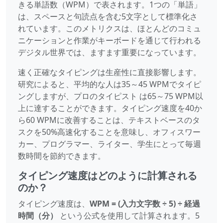
きる単語数（WPM）で表されます。1つの「単語」
は、スペースと句読点を含む5文字として標準化さ
れています。このメトリクスは、ほとんどのコミュ
ニケーションと作業がキーボードを通じて行われる
デジタル世界では、ますます重要になっています。
速く正確なタイピングは生産性に直接影響します。
研究によると、平均的な人は35～45 WPMでタイピ
ングしますが、プロのタイピスト は65～75 WPM以
上に達することができます。タイピング速度を40か
ら60 WPMに改善することは、テキストベースのタ
スクを50%高速化することを意味し、オフィスワー
カー、プログラマー、ライター、学生にとって毎週
数時間を節約できます。
タイピング速度はどのように計算される
のか？
タイピング速度は、
WPM = (入力文字数 ÷ 5) ÷ 経過
時間（分）
という公式を使用して計算されます。5