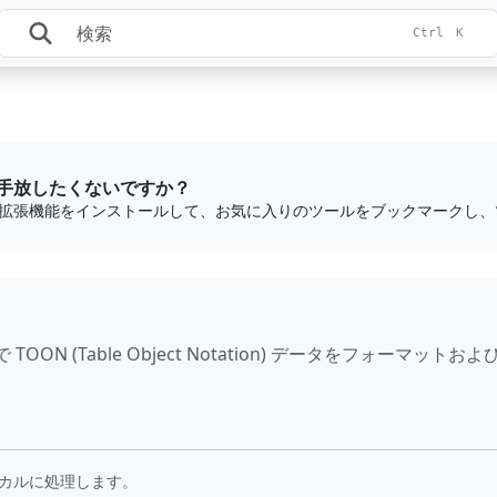
Ctrl
K
手放したくないですか？
 (Table Object Notation) データをフォーマットお
カルに処理します。