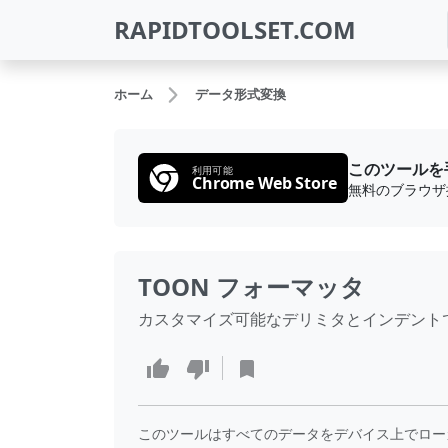
RAPIDTOOLSET.COM
ホーム
データ形式変換
このツールを
利用可能
Chrome Web Store
TOON フォーマッタ
カスタマイズ可能なデリミタとインデントで TOON
このツールはすべてのデータをデバイス上でロー