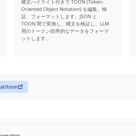
構文ハイライト付きで TOON (Token-
Oriented Object Notation) を編集、検
証、フォーマットします。JSON と
TOON 間で変換し、構文を検証し、LLM
用のトークン効率的なデータをフォーマ
ットします。
at/toon