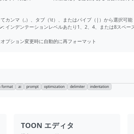
してカンマ（,）、タブ（\t）、またはパイプ（|）から選択可能
ン
: インデンテーションレベルあたり1、2、4、または8スペー
たはオプション変更時に自動的に再フォーマット
a format
ai
prompt
optimization
delimiter
indentation
TOON エディタ