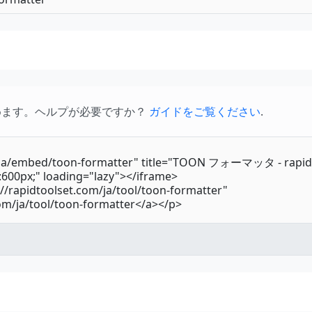
めます。ヘルプが必要ですか？
ガイドをご覧ください
.