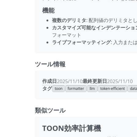
機能
複数のデリミタ
: 配列値のデリミタと
カスタマイズ可能なインデンテーショ
フォーマット
ライブフォーマッティング
: 入力ま
ツール情報
作成日
最終更新日
2025/11/10
2025/11/10
タグ
toon
formatter
llm
token-efficient
dat
類似ツール
TOON効率計算機