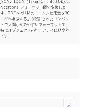
JSONとTOON（Token-Oriented Object
Notation）フォーマット間で変換しま
す。TOONはLLMのトークン使用量を30
～60%削減するよう設計されたコンパク
トで人間が読みやすいフォーマットで、
特にオブジェクトの均一アレイに効率的
です。