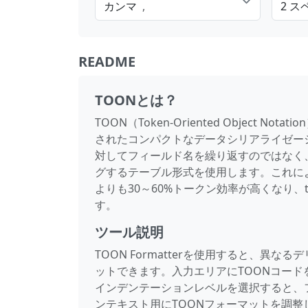
カンマ
,
2 ス
README
TOONとは？
TOON（Token-Oriented Object No
されたコンパクトなデータシリアライゼーシ
対してフィールド名を繰り返すのではなく
グするテーブル形式を使用します。これによ
よりも30～60%トークン効率が高くなり、to
す。
ツール説明
TOON Formatterを使用すると、異
ットできます。入力エリアにTOONコー
インデンテーションレベルを選択すると、
ンテキスト用にTOONフォーマットを調整し