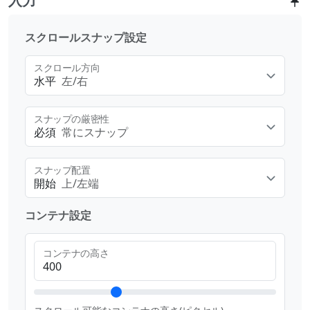
入力
スクロールスナップ設定
スクロール方向
水平
左/右
スナップの厳密性
必須
常にスナップ
スナップ配置
開始
上/左端
コンテナ設定
コンテナの高さ