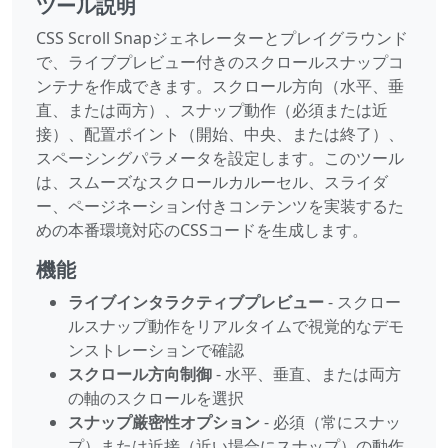
ツール説明
CSS Scroll Snapジェネレーターとプレイグラウンド
で、ライブプレビュー付きのスクロールスナップコ
ンテナを作成できます。スクロール方向（水平、垂
直、または両方）、スナップ動作（必須または近
接）、配置ポイント（開始、中央、または終了）、
スペーシングパラメータを設定します。このツール
は、スムーズなスクロールカルーセル、スライダ
ー、ページネーション付きコンテンツを実装するた
めの本番環境対応のCSSコードを生成します。
機能
ライブインタラクティブプレビュー
- スクロー
ルスナップ動作をリアルタイムで視覚的なデモ
ンストレーションで確認
スクロール方向制御
- 水平、垂直、または両方
の軸のスクロールを選択
スナップ厳密性オプション
- 必須（常にスナッ
プ）または近接（近い場合にスナップ）の動作