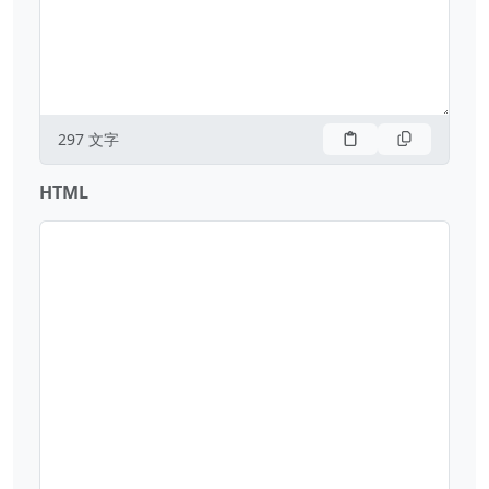
297
文字
HTML