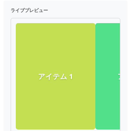
ライブプレビュー
アイテム
1
ア