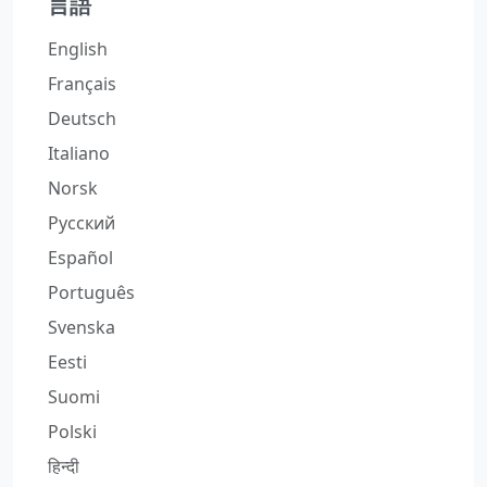
言語
English
Français
Deutsch
Italiano
Norsk
Русский
Español
Português
Svenska
Eesti
Suomi
Polski
हिन्दी