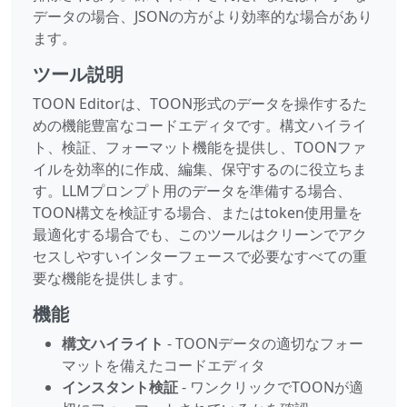
データの場合、JSONの方がより効率的な場合があり
ます。
ツール説明
TOON Editorは、TOON形式のデータを操作するた
めの機能豊富なコードエディタです。構文ハイライ
ト、検証、フォーマット機能を提供し、TOONファ
イルを効率的に作成、編集、保守するのに役立ちま
す。LLMプロンプト用のデータを準備する場合、
TOON構文を検証する場合、またはtoken使用量を
最適化する場合でも、このツールはクリーンでアク
セスしやすいインターフェースで必要なすべての重
要な機能を提供します。
機能
構文ハイライト
- TOONデータの適切なフォー
マットを備えたコードエディタ
インスタント検証
- ワンクリックでTOONが適