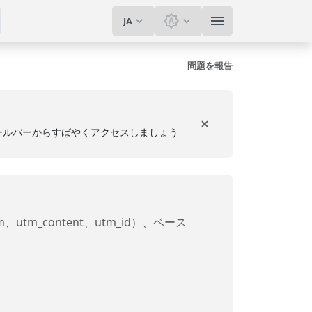
JA
テーマを切り替え: システ
問題を報告
ールバーからすばやくアクセスしましょう
、utm_content、utm_id）、ベース