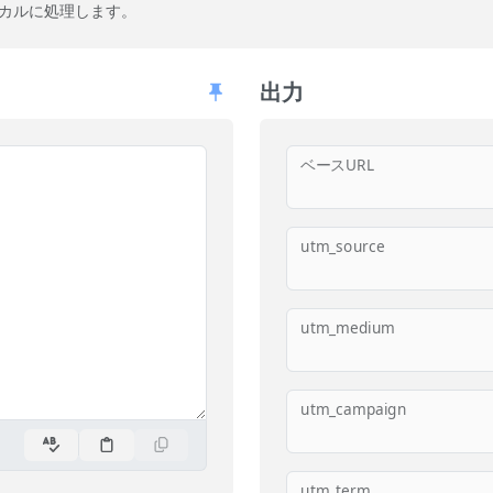
カルに処理します。
出力
ベースURL
utm_source
utm_medium
utm_campaign
utm_term