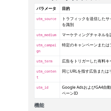
パラメータ
目的
トラフィックを送信したサ
utm_source
を識別
マーケティングチャネルを
utm_medium
特定のキャンペーンまたは
utm_campai
gn
広告をトリガーした有料キ
utm_term
同じURLを指す広告または
utm_conten
t
Google AdsおよびG
utm_id
ペーンID
機能