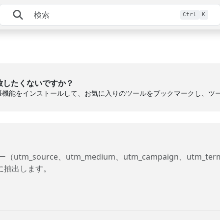
Ctrl
K
放したくないですか？
張機能をインストールして、お気に入りのツールをブックマークし、ツ
source、utm_medium、utm_campaign、utm_term
に抽出します。