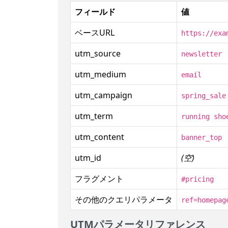
フィールド
値
ベースURL
https://exa
utm_source
newsletter
utm_medium
email
utm_campaign
spring_sale
utm_term
running sho
utm_content
banner_top
utm_id
(空)
フラグメント
#pricing
その他のクエリパラメータ
ref=homepag
UTMパラメータリファレンス