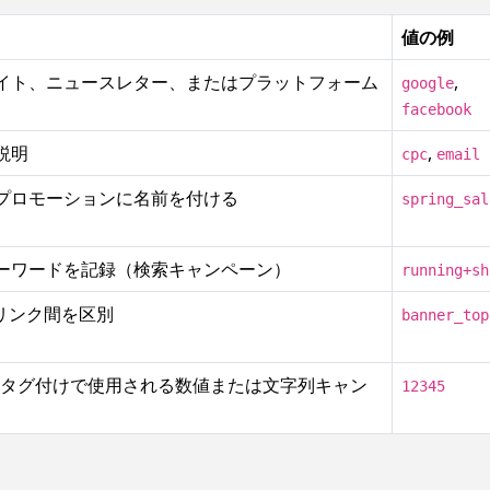
値の例
イト、ニュースレター、またはプラットフォーム
,
google
facebook
説明
,
cpc
email
プロモーションに名前を付ける
spring_sal
ーワードを記録（検索キャンペーン）
running+sh
リンク間を区別
banner_top
A4自動タグ付けで使用される数値または文字列キャン
12345