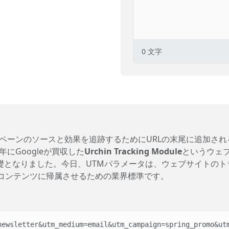
0
文字
ペーンのソースと効果を追跡するためにURLの末尾に追加され
にGoogleが買収した
Urchin Tracking Module
というウェ
icsの基礎となりました。今日、UTMパラメータは、ウェブサイトの
コンテンツに帰属させるための業界標準です。
newsletter&utm_medium=email&utm_campaign=spring_promo&ut