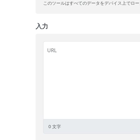
このツールはすべてのデータをデバイス上でロー
入力
URL
0
文字