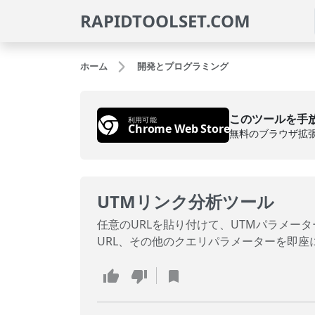
RAPIDTOOLSET.COM
ホーム
開発とプログラミング
このツールを手
利用可能
Chrome Web Store
無料のブラウザ拡
UTMリンク分析ツール
任意のURLを貼り付けて、UTMパラメーター（utm_
URL、その他のクエリパラメーターを即座