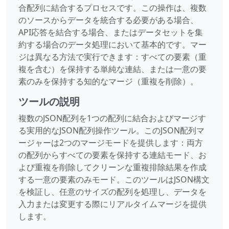
合配列に結合するプロセスです。この操作は、複数
のソースからデータを統合する必要がある場合、
API応答を結合する場合、またはデータセットを集
約する場合のデータ処理において基本的です。マー
ジは異なる方法で実行できます：すべての要素（重
複を含む）を保持する単純な連結、または一意の要
素のみを保持する知的なマージ（重複を削除）。
ツールの説明
複数のJSON配列を1つの配列に結合およびマージす
る実用的なJSON配列操作ツール。このJSON配列マ
ージャーは2つのマージモードを提供します：両方
の配列からすべての要素を保持する連結モード、お
よび重複を削除してクリーンな重複排除結果を作成
する一意の要素のみモード。このツールはJSON構文
を検証し、任意のサイズの配列を処理し、データを
入力または変更する際にリアルタイムマージを提供
します。