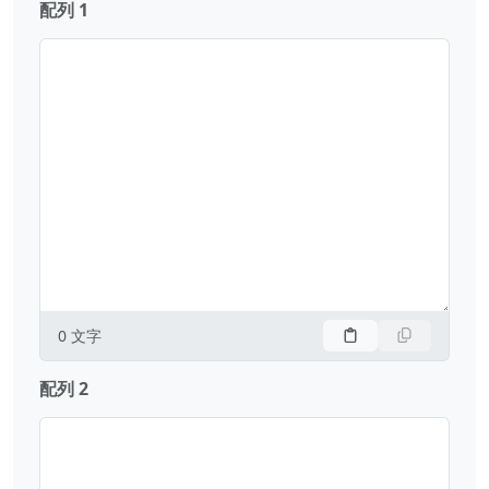
配列 1
0
文字
配列 2