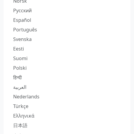
Norsk
Русский
Español
Português
Svenska
Eesti
Suomi
Polski
हिन्दी
العربية
Nederlands
Türkçe
Ελληνικά
日本語