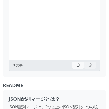
0
文字
README
JSON配列マージとは？
JSON配列マージは、2つ以上のJSON配列を1つの統