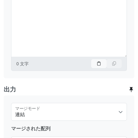
0
文字
出力
マージモード
連結
マージされた配列