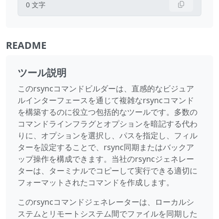
0
文字
README
ツール説明
このrsyncコマンドビルダーは、直感的なビジュア
ルインターフェースを通じて複雑なrsyncコマンド
を構築するのに役立つ包括的なツールです。多数の
コマンドラインフラグとオプションを暗記する代わ
りに、オプションを選択し、パスを指定し、フィル
ターを設定することで、rsync同期またはバックア
ップ操作を構成できます。当社のrsyncジェネレー
ターは、ターミナルでコピーして実行できる適切に
フォーマットされたコマンドを作成します。
このrsyncコマンドジェネレーターは、ローカルシ
ステムとリモートシステム間でファイルを同期した