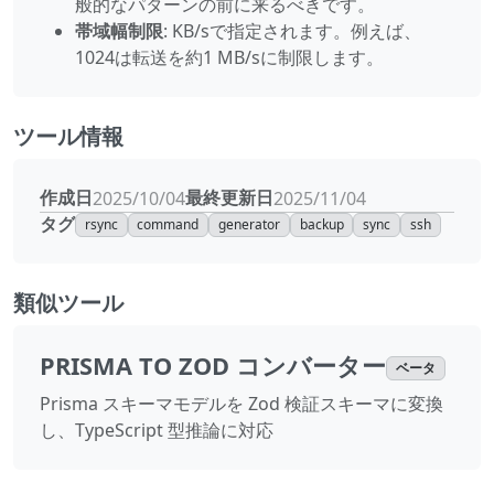
般的なパターンの前に来るべきです。
帯域幅制限
: KB/sで指定されます。例えば、
1024は転送を約1 MB/sに制限します。
ツール情報
作成日
最終更新日
2025/10/04
2025/11/04
タグ
rsync
command
generator
backup
sync
ssh
類似ツール
PRISMA TO ZOD コンバーター
ベータ
Prisma スキーマモデルを Zod 検証スキーマに変換
し、TypeScript 型推論に対応