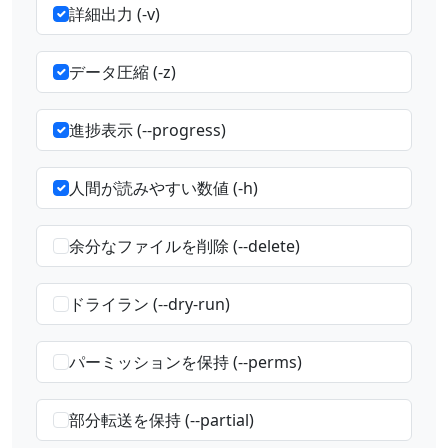
詳細出力 (-v)
データ圧縮 (-z)
進捗表示 (--progress)
人間が読みやすい数値 (-h)
余分なファイルを削除 (--delete)
ドライラン (--dry-run)
パーミッションを保持 (--perms)
部分転送を保持 (--partial)