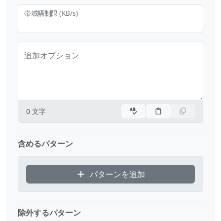
帯域幅制限 (KB/s)
追加オプション
0
文字
含めるパターン
パターンを追加
除外するパターン