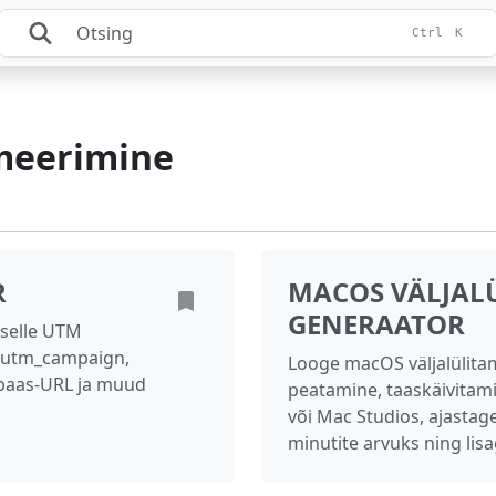
Ctrl
K
meerimine
R
MACOS VÄLJALÜ
GENERAATOR
 selle UTM
 utm_campaign,
Looge macOS väljalülitam
 baas-URL ja muud
peatamine, taaskäivitam
või Mac Studios, ajastag
minutite arvuks ning li