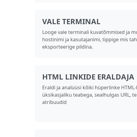
VALE TERMINAL
Looge vale terminali kuvatõmmised ja m
hostinimi ja kasutajanimi, tippige mis tah
eksporteerige pildina.
HTML LINKIDE ERALDAJA
Eraldi ja analüüsi kõiki hüperlinke HTML
üksikasjaliku teabega, sealhulgas URL, te
atribuudid