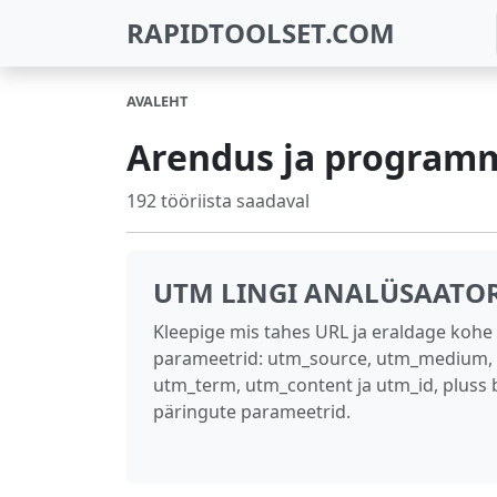
RAPIDTOOLSET.COM
AVALEHT
Arendus ja program
192 tööriista saadaval
UTM LINGI ANALÜSAATO
Kleepige mis tahes URL ja eraldage kohe
parameetrid: utm_source, utm_medium,
utm_term, utm_content ja utm_id, pluss
päringute parameetrid.