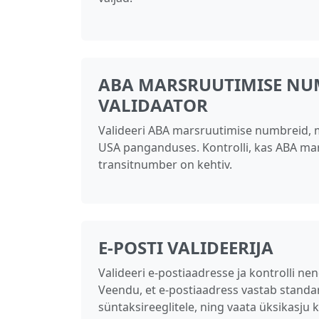
ABA MARSRUUTIMISE NU
VALIDAATOR
Valideeri ABA marsruutimise numbreid, 
USA panganduses. Kontrolli, kas ABA ma
transitnumber on kehtiv.
E‑POSTI VALIDEERIJA
Valideeri e‑postiaadresse ja kontrolli n
Veendu, et e‑postiaadress vastab standa
süntaksireeglitele, ning vaata üksikasju 