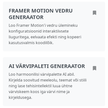
FRAMER MOTION VEDRU
GENERAATOR
Loo Framer Motion'i vedru ülemineku
konfiguratsioonid interaktiivsete
liuguritega, eelvaata efekti ning kopeeri
kasutusvalmis koodilõik.
AI VÄRVIPALETI GENERAATOR
Loo harmoonilisi värvipalette AI abil.
Kirjelda soovitud meeleolu, teemat või stiili
ning lase tehisintellektil luua ühtne
värviskeem koos iga värvi nime ja
kirjeldusega.