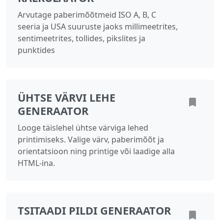
Arvutage paberimõõtmeid ISO A, B, C
seeria ja USA suuruste jaoks millimeetrites,
sentimeetrites, tollides, pikslites ja
punktides
ÜHTSE VÄRVI LEHE
GENERAATOR
Looge täislehel ühtse värviga lehed
printimiseks. Valige värv, paberimõõt ja
orientatsioon ning printige või laadige alla
HTML-ina.
TSITAADI PILDI GENERAATOR