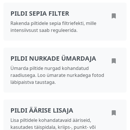
PILDI SEPIA FILTER
Rakenda piltidele sepia filtriefekti, mille
intensiivsust saab reguleerida.
PILDI NURKADE ÜMARDAJA
Ümarda piltide nurgad kohandatud
raadiusega. Loo ümarate nurkadega fotod
läbipaistva taustaga.
PILDI ÄÄRISE LISAJA
Lisa piltidele kohandatavaid ääriseid,
kasutades täispidala, kriips-, punkt- või