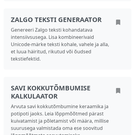
ZALGO TEKSTI GENERAATOR
Genereeri Zalgo teksti kohandatava
intensiivsusega. Lisa kombineerivaid
Unicode-märke teksti kohale, vahele ja alla,
et luua häiritud, rikutud või õudsed
tekstiefektid.
SAVI KOKKUTÕMBUMISE
KALKULAATOR
Arvuta savi kokkutõmbumine keraamika ja
potipoti jaoks. Leia lõppmõõtmed pärast
kuivatamist ja põletamist või määra, millise
suurusega valmistada oma ese soovitud