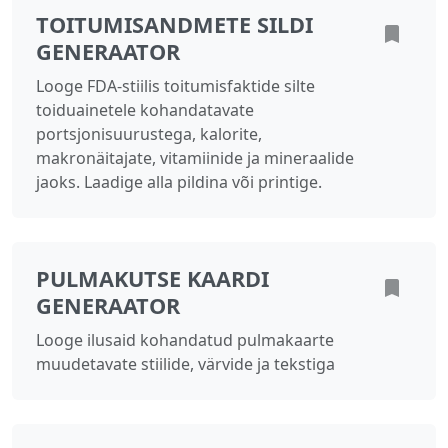
TOITUMISANDMETE SILDI
GENERAATOR
Looge FDA-stiilis toitumisfaktide silte
toiduainetele kohandatavate
portsjonisuurustega, kalorite,
makronäitajate, vitamiinide ja mineraalide
jaoks. Laadige alla pildina või printige.
PULMAKUTSE KAARDI
GENERAATOR
Looge ilusaid kohandatud pulmakaarte
muudetavate stiilide, värvide ja tekstiga