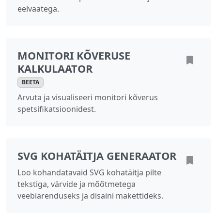
eelvaatega.
MONITORI KÕVERUSE
KALKULAATOR
BEETA
Arvuta ja visualiseeri monitori kõverus
spetsifikatsioonidest.
SVG KOHATÄITJA GENERAATOR
Loo kohandatavaid SVG kohatäitja pilte
tekstiga, värvide ja mõõtmetega
veebiarenduseks ja disaini makettideks.