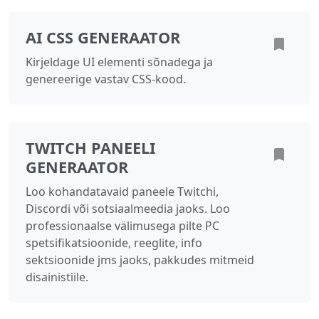
AI CSS GENERAATOR
Kirjeldage UI elementi sõnadega ja
genereerige vastav CSS-kood.
TWITCH PANEELI
GENERAATOR
Loo kohandatavaid paneele Twitchi,
Discordi või sotsiaalmeedia jaoks. Loo
professionaalse välimusega pilte PC
spetsifikatsioonide, reeglite, info
sektsioonide jms jaoks, pakkudes mitmeid
disainistiile.