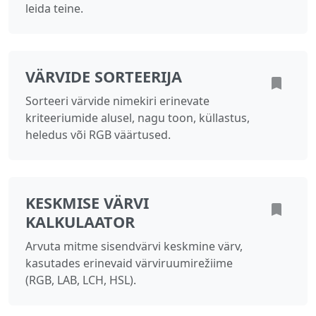
leida teine.
VÄRVIDE SORTEERIJA
Sorteeri värvide nimekiri erinevate
kriteeriumide alusel, nagu toon, küllastus,
heledus või RGB väärtused.
KESKMISE VÄRVI
KALKULAATOR
Arvuta mitme sisendvärvi keskmine värv,
kasutades erinevaid värviruumirežiime
(RGB, LAB, LCH, HSL).