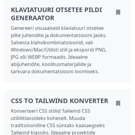
KLAVIATUURI OTSETEE PILDI
GENERAATOR
Genereeri visuaalseid klaviatuuri otsetee
pilte juhendite ja dokumentatsiooni jaoks.
Salvesta klahvikombinatsioonid, vali
Windows/Mac/Üldsti stiil ja ekspordi PNG,
JPG või WEBP formaadis. Ideaalne
abijuhendite, koolitusmaterjalide ja
tarkvara dokumentatsiooni loomiseks.
CSS TO TAILWIND KONVERTER
Konverteeri CSS stiilid Tailwind CSS
utiliitklassideks koheselt. Muuda
traditsiooniline CSS süntaks kaasaegseks
Tailwind klassiks. Ideaalne projektide