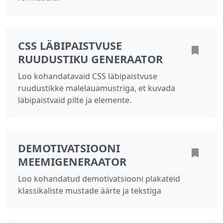
CSS LÄBIPAISTVUSE
RUUDUSTIKU GENERAATOR
Loo kohandatavaid CSS läbipaistvuse
ruudustikke malelauamustriga, et kuvada
läbipaistvaid pilte ja elemente.
DEMOTIVATSIOONI
MEEMIGENERAATOR
Loo kohandatud demotivatsiooni plakateid
klassikaliste mustade äärte ja tekstiga