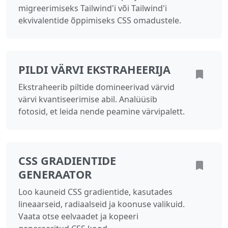
migreerimiseks Tailwind'i või Tailwind'i
ekvivalentide õppimiseks CSS omadustele.
PILDI VÄRVI EKSTRAHEERIJA
Ekstraheerib piltide domineerivad värvid
värvi kvantiseerimise abil. Analüüsib
fotosid, et leida nende peamine värvipalett.
CSS GRADIENTIDE
GENERAATOR
Loo kauneid CSS gradientide, kasutades
lineaarseid, radiaalseid ja koonuse valikuid.
Vaata otse eelvaadet ja kopeeri