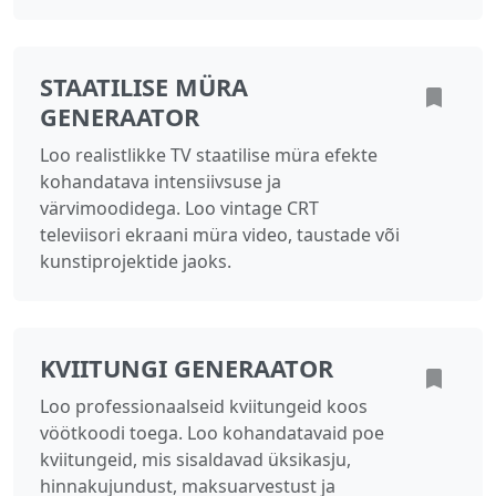
STAATILISE MÜRA
GENERAATOR
Loo realistlikke TV staatilise müra efekte
kohandatava intensiivsuse ja
värvimoodidega. Loo vintage CRT
televiisori ekraani müra video, taustade või
kunstiprojektide jaoks.
KVIITUNGI GENERAATOR
Loo professionaalseid kviitungeid koos
vöötkoodi toega. Loo kohandatavaid poe
kviitungeid, mis sisaldavad üksikasju,
hinnakujundust, maksuarvestust ja