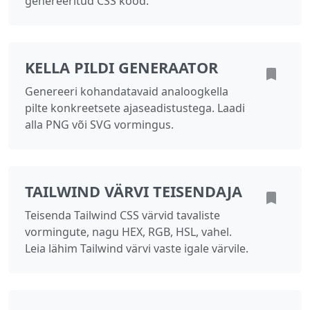
genereeritud CSS kood.
KELLA PILDI GENERAATOR
Genereeri kohandatavaid analoogkella
pilte konkreetsete ajaseadistustega. Laadi
alla PNG või SVG vormingus.
TAILWIND VÄRVI TEISENDAJA
Teisenda Tailwind CSS värvid tavaliste
vormingute, nagu HEX, RGB, HSL, vahel.
Leia lähim Tailwind värvi vaste igale värvile.