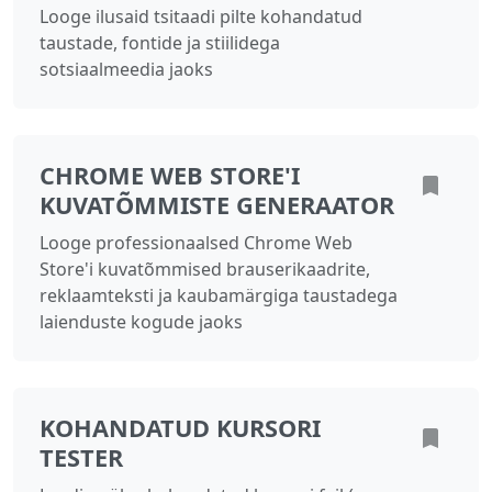
Looge ilusaid tsitaadi pilte kohandatud
taustade, fontide ja stiilidega
sotsiaalmeedia jaoks
CHROME WEB STORE'I
KUVATÕMMISTE GENERAATOR
Looge professionaalsed Chrome Web
Store'i kuvatõmmised brauserikaadrite,
reklaamteksti ja kaubamärgiga taustadega
laienduste kogude jaoks
KOHANDATUD KURSORI
TESTER