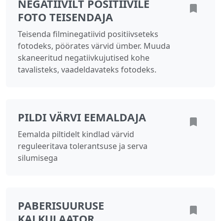
NEGATIIVILT POSITIIVILE
FOTO TEISENDAJA
Teisenda filminegatiivid positiivseteks
fotodeks, pöörates värvid ümber. Muuda
skaneeritud negatiivkujutised kohe
tavalisteks, vaadeldavateks fotodeks.
PILDI VÄRVI EEMALDAJA
Eemalda piltidelt kindlad värvid
reguleeritava tolerantsuse ja serva
silumisega
PABERISUURUSE
KALKULAATOR