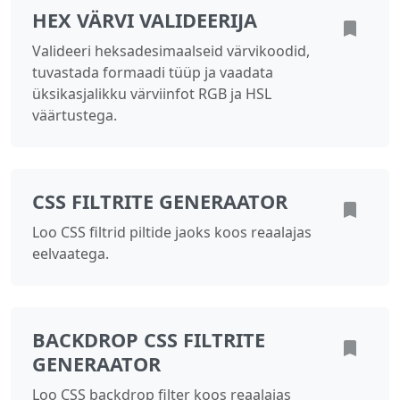
HEX VÄRVI VALIDEERIJA
Valideeri heksadesimaalseid värvikoodid,
tuvastada formaadi tüüp ja vaadata
üksikasjalikku värviinfot RGB ja HSL
väärtustega.
CSS FILTRITE GENERAATOR
Loo CSS filtrid piltide jaoks koos reaalajas
eelvaatega.
BACKDROP CSS FILTRITE
GENERAATOR
Loo CSS backdrop filter koos reaalajas