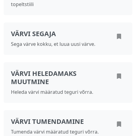
topeltstiili
VÄRVI SEGAJA
Sega värve kokku, et luua uusi värve.
VÄRVI HELEDAMAKS
MUUTMINE
Heleda värvi määratud teguri võrra.
VÄRVI TUMENDAMINE
Tumenda värvi määratud teguri võrra.