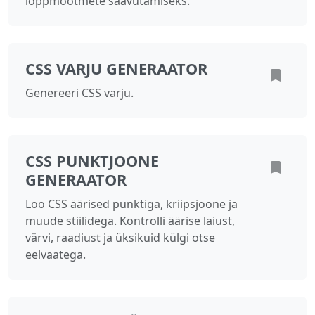
lõppmõõtmete saavutamiseks.
CSS VARJU GENERAATOR
Genereeri CSS varju.
CSS PUNKTJOONE
GENERAATOR
Loo CSS äärised punktiga, kriipsjoone ja
muude stiilidega. Kontrolli äärise laiust,
värvi, raadiust ja üksikuid külgi otse
eelvaatega.