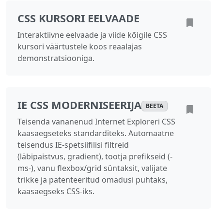
CSS KURSORI EELVAADE
Interaktiivne eelvaade ja viide kõigile CSS
kursori väärtustele koos reaalajas
demonstratsiooniga.
IE CSS MODERNISEERIJA
BEETA
Teisenda vananenud Internet Exploreri CSS
kaasaegseteks standarditeks. Automaatne
teisendus IE-spetsiifilisi filtreid
(läbipaistvus, gradient), tootja prefikseid (-
ms-), vanu flexbox/grid süntaksit, valijate
trikke ja patenteeritud omadusi puhtaks,
kaasaegseks CSS-iks.