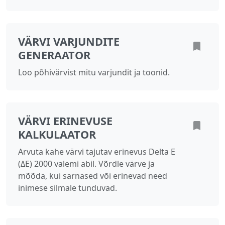
VÄRVI VARJUNDITE
GENERAATOR
Loo põhivärvist mitu varjundit ja toonid.
VÄRVI ERINEVUSE
KALKULAATOR
Arvuta kahe värvi tajutav erinevus Delta E
(ΔE) 2000 valemi abil. Võrdle värve ja
mõõda, kui sarnased või erinevad need
inimese silmale tunduvad.