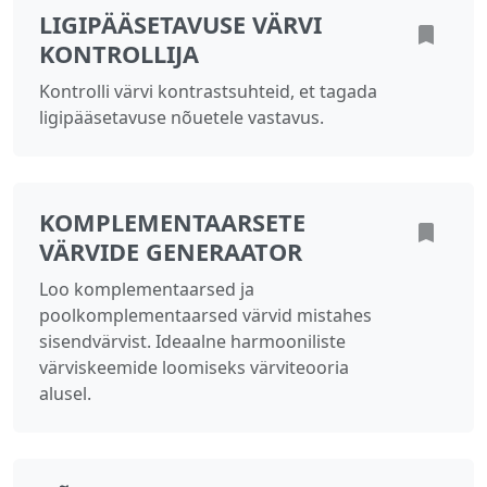
LIGIPÄÄSETAVUSE VÄRVI
KONTROLLIJA
Kontrolli värvi kontrastsuhteid, et tagada
ligipääsetavuse nõuetele vastavus.
KOMPLEMENTAARSETE
VÄRVIDE GENERAATOR
Loo komplementaarsed ja
poolkomplementaarsed värvid mistahes
sisendvärvist. Ideaalne harmooniliste
värviskeemide loomiseks värviteooria
alusel.