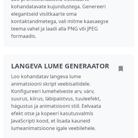
kohandatavate kujundustega. Genereeri
elegantseid visiitkaarte oma
kontaktandmetega, vali mitme kaasaegse
teema vahel ja laadi alla PNG või JPEG
formaadis.
LANGEVA LUME GENERAATOR
Loo kohandatav langeva lume
animatsiooni skript veebisaitidele.
Konfigureeri lumehelveste arv, värv,
suurus, kiirus, läbipaistvus, tuuleefekt,
hägustus ja animatsiooni stiil. Eelvaata
efekt otse ja kopeeri kasutusvalmis
JavaScripti kood, et lisada kauneid
lumeanimatsioone igale veebilehele.