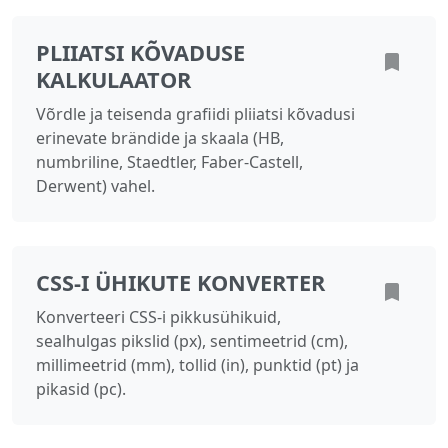
PLIIATSI KÕVADUSE
KALKULAATOR
Võrdle ja teisenda grafiidi pliiatsi kõvadusi
erinevate brändide ja skaala (HB,
numbriline, Staedtler, Faber-Castell,
Derwent) vahel.
CSS-I ÜHIKUTE KONVERTER
Konverteeri CSS-i pikkusühikuid,
sealhulgas pikslid (px), sentimeetrid (cm),
millimeetrid (mm), tollid (in), punktid (pt) ja
pikasid (pc).