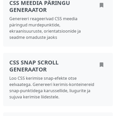
CSS MEEDIA PÄRINGU
GENERAATOR
Genereeri reageerivad CSS meedia
päringud murdepunktide,
ekraanisuuruste, orientatsioonide ja
seadme omaduste jaoks
CSS SNAP SCROLL
GENERAATOR
Loo CSS kerimise snap-efekte otse
eelvaatega. Genereeri kerimis-konteinereid
snap-punktidega karussellide, liugurite ja
sujuva kerimise liidestele.