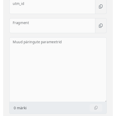
utm_id
Fragment
Muud päringute parameetrid
0
märki