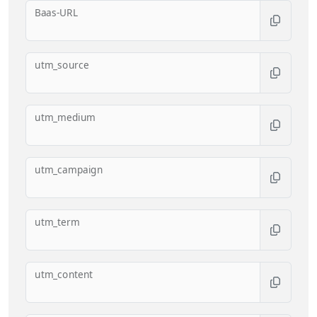
Baas-URL
utm_source
utm_medium
utm_campaign
utm_term
utm_content