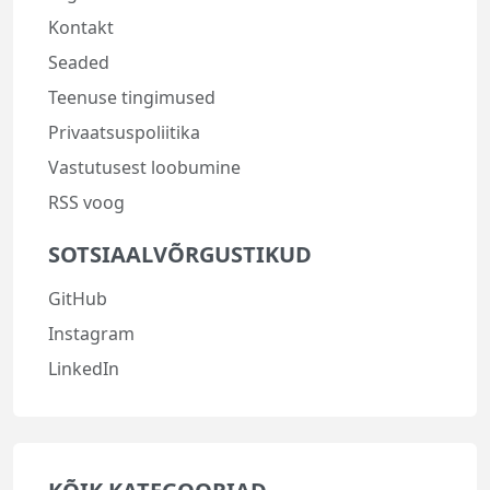
Kontakt
Seaded
Teenuse tingimused
Privaatsuspoliitika
Vastutusest loobumine
RSS voog
SOTSIAALVÕRGUSTIKUD
GitHub
Instagram
LinkedIn