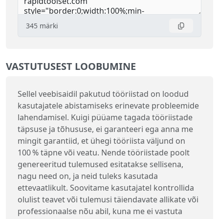
345
märki
VASTUTUSEST LOOBUMINE
Sellel veebisaidil pakutud tööriistad on loodud
kasutajatele abistamiseks erinevate probleemide
lahendamisel. Kuigi püüame tagada tööriistade
täpsuse ja tõhususe, ei garanteeri ega anna me
mingit garantiid, et ühegi tööriista väljund on
100 % täpne või veatu. Nende tööriistade poolt
genereeritud tulemused esitatakse sellisena,
nagu need on, ja neid tuleks kasutada
ettevaatlikult. Soovitame kasutajatel kontrollida
olulist teavet või tulemusi täiendavate allikate või
professionaalse nõu abil, kuna me ei vastuta