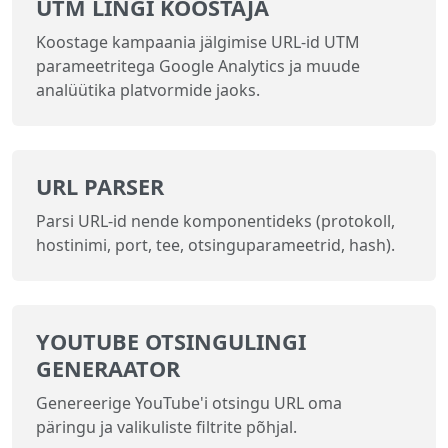
UTM LINGI KOOSTAJA
Koostage kampaania jälgimise URL-id UTM
parameetritega Google Analytics ja muude
analüütika platvormide jaoks.
URL PARSER
Parsi URL-id nende komponentideks (protokoll,
hostinimi, port, tee, otsinguparameetrid, hash).
YOUTUBE OTSINGULINGI
GENERAATOR
Genereerige YouTube'i otsingu URL oma
päringu ja valikuliste filtrite põhjal.