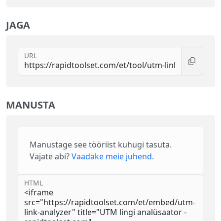
JAGA
URL
MANUSTA
Manustage see tööriist kuhugi tasuta.
Vajate abi?
Vaadake meie juhend
.
HTML