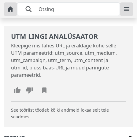
UTM LINGI ANALÜSAATOR
Kleepige mis tahes URL ja eraldage kohe selle
UTM parameetrid: utm_source, utm_medium,
utm_campaign, utm_term, utm_content ja
utm_id, pluss baas-URL ja muud päringute
parameetrid.
See tööriist töötleb kõiki andmeid lokaalselt teie
seadmes.