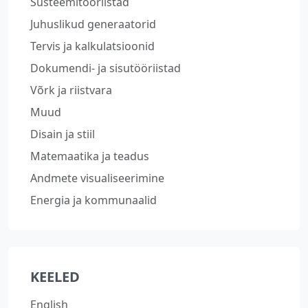
Süsteemitööriistad
Juhuslikud generaatorid
Tervis ja kalkulatsioonid
Dokumendi- ja sisutööriistad
Võrk ja riistvara
Muud
Disain ja stiil
Matemaatika ja teadus
Andmete visualiseerimine
Energia ja kommunaalid
KEELED
English