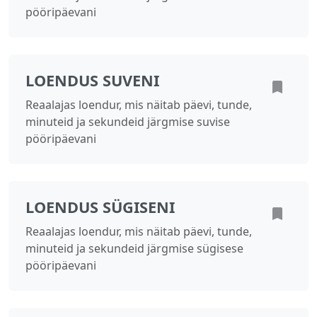
pööripäevani
LOENDUS SUVENI
Reaalajas loendur, mis näitab päevi, tunde,
minuteid ja sekundeid järgmise suvise
pööripäevani
LOENDUS SÜGISENI
Reaalajas loendur, mis näitab päevi, tunde,
minuteid ja sekundeid järgmise sügisese
pööripäevani