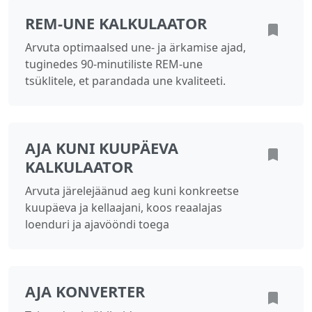
REM-UNE KALKULAATOR
Arvuta optimaalsed une- ja ärkamise ajad,
tuginedes 90‑minutiliste REM-une
tsüklitele, et parandada une kvaliteeti.
AJA KUNI KUUPÄEVA
KALKULAATOR
Arvuta järelejäänud aeg kuni konkreetse
kuupäeva ja kellaajani, koos reaalajas
loenduri ja ajavööndi toega
AJA KONVERTER