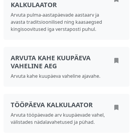
KALKULAATOR
Arvuta pulma-aastapäevade aastaarv ja
avasta traditsioonilised ning kaasaegsed
kingisoovitused iga verstaposti puhul.
ARVUTA KAHE KUUPÄEVA
VAHELINE AEG
Arvuta kahe kuupäeva vaheline ajavahe.
TÖÖPÄEVA KALKULAATOR
Arvuta tööpäevade arv kuupäevade vahel,
välistades nädalavahetused ja pühad.