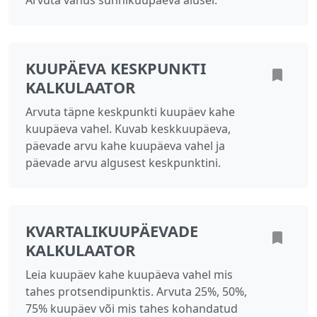
Arvuta vanus sünnikuupäeva alusel.
KUUPÄEVA KESKPUNKTI
KALKULAATOR
Arvuta täpne keskpunkti kuupäev kahe
kuupäeva vahel. Kuvab keskkuupäeva,
päevade arvu kahe kuupäeva vahel ja
päevade arvu algusest keskpunktini.
KVARTALIKUUPÄEVADE
KALKULAATOR
Leia kuupäev kahe kuupäeva vahel mis
tahes protsendipunktis. Arvuta 25%, 50%,
75% kuupäev või mis tahes kohandatud