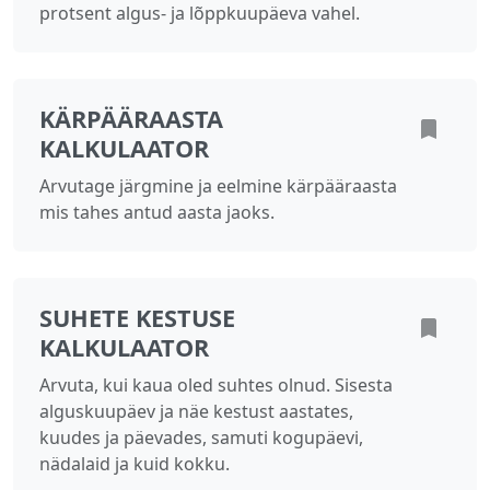
protsent algus- ja lõppkuupäeva vahel.
KÄRPÄÄRAASTA
KALKULAATOR
Arvutage järgmine ja eelmine kärpääraasta
mis tahes antud aasta jaoks.
SUHETE KESTUSE
KALKULAATOR
Arvuta, kui kaua oled suhtes olnud. Sisesta
alguskuupäev ja näe kestust aastates,
kuudes ja päevades, samuti kogupäevi,
nädalaid ja kuid kokku.