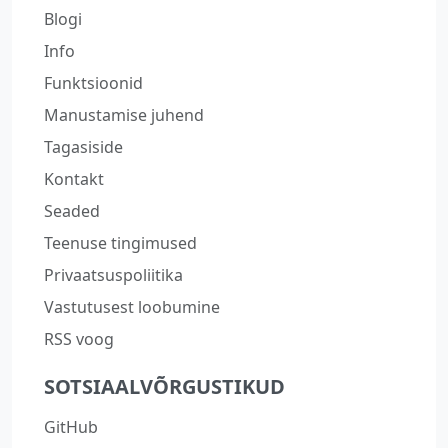
Blogi
Info
Funktsioonid
Manustamise juhend
Tagasiside
Kontakt
Seaded
Teenuse tingimused
Privaatsuspoliitika
Vastutusest loobumine
RSS voog
SOTSIAALVÕRGUSTIKUD
GitHub