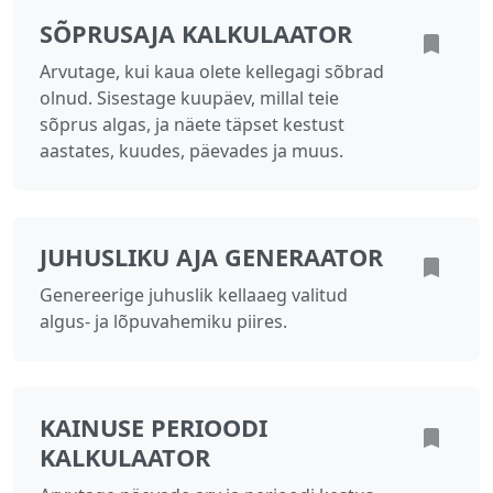
SÕPRUSAJA KALKULAATOR
Arvutage, kui kaua olete kellegagi sõbrad
olnud. Sisestage kuupäev, millal teie
sõprus algas, ja näete täpset kestust
aastates, kuudes, päevades ja muus.
JUHUSLIKU AJA GENERAATOR
Genereerige juhuslik kellaaeg valitud
algus- ja lõpuvahemiku piires.
KAINUSE PERIOODI
KALKULAATOR