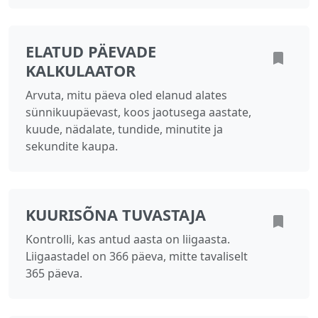
ELATUD PÄEVADE
KALKULAATOR
Arvuta, mitu päeva oled elanud alates
sünnikuupäevast, koos jaotusega aastate,
kuude, nädalate, tundide, minutite ja
sekundite kaupa.
KUURISÕNA TUVASTAJA
Kontrolli, kas antud aasta on liigaasta.
Liigaastadel on 366 päeva, mitte tavaliselt
365 päeva.