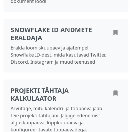
dokument loodi
SNOWFLAKE ID ANDMETE
ERALDAJA
Eralda loomiskuupäev ja ajatempel
Snowflake ID-dest, mida kasutavad Twitter,
Discord, Instagram ja muud teenused
PROJEKTI TÄHTAJA
KALKULAATOR
Arvutage, mitu kalendri- ja tööpäeva jääb
teie projekti tähtajani. Jälgige edenemist
alguskuupäeva, lõppkuupäeva ja
konfigureeritavate tööpäevadega.