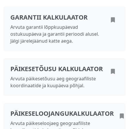
GARANTII KALKULAATOR
Arvuta garantii lõppkuupäevad
ostukuupäeva ja garantii perioodi alusel.
Jälgi järelejäänud katte aega.
PÄIKESETÕUSU KALKULAATOR
Arvuta päikesetõusu aeg geograafiliste
koordinaatide ja kuupäeva põhjal.
PÄIKESELOOJANGUKALKULAATOR
Arvuta päikeseloojaeg geograafiliste