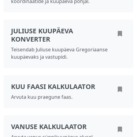
koordinaatide ja kuupäeva põhjal.
JULIUSE KUUPÄEVA
KONVERTER
Teisendab Juliuse kuupäeva Gregoriaanse
kuupäevaks ja vastupidi.
KUU FAASI KALKULAATOR
Arvuta kuu praegune faas.
VANUSE KALKULAATOR