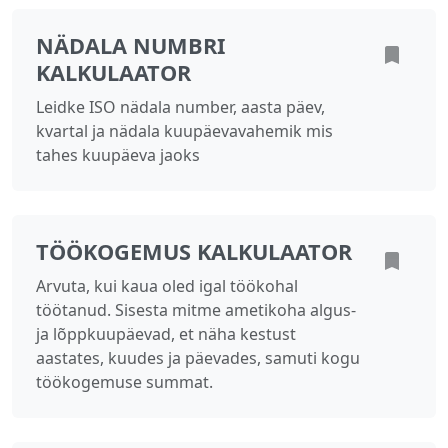
NÄDALA NUMBRI
KALKULAATOR
Leidke ISO nädala number, aasta päev,
kvartal ja nädala kuupäevavahemik mis
tahes kuupäeva jaoks
TÖÖKOGEMUS KALKULAATOR
Arvuta, kui kaua oled igal töökohal
töötanud. Sisesta mitme ametikoha algus-
ja lõppkuupäevad, et näha kestust
aastates, kuudes ja päevades, samuti kogu
töökogemuse summat.