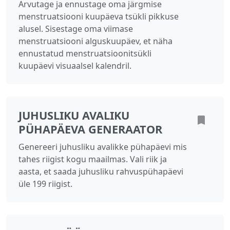
Arvutage ja ennustage oma järgmise
menstruatsiooni kuupäeva tsükli pikkuse
alusel. Sisestage oma viimase
menstruatsiooni alguskuupäev, et näha
ennustatud menstruatsioonitsükli
kuupäevi visuaalsel kalendril.
JUHUSLIKU AVALIKU
PÜHAPÄEVA GENERAATOR
Genereeri juhusliku avalikke pühapäevi mis
tahes riigist kogu maailmas. Vali riik ja
aasta, et saada juhusliku rahvuspühapäevi
üle 199 riigist.