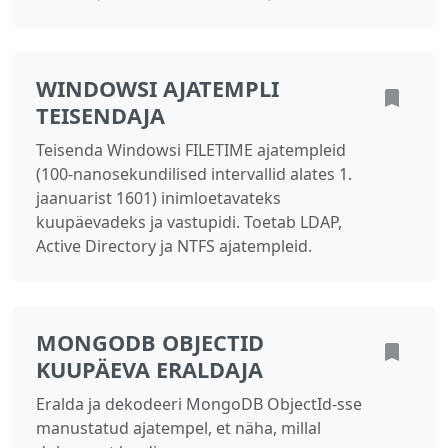
WINDOWSI AJATEMPLI
TEISENDAJA
Teisenda Windowsi FILETIME ajatempleid
(100-nanosekundilised intervallid alates 1.
jaanuarist 1601) inimloetavateks
kuupäevadeks ja vastupidi. Toetab LDAP,
Active Directory ja NTFS ajatempleid.
MONGODB OBJECTID
KUUPÄEVA ERALDAJA
Eralda ja dekodeeri MongoDB ObjectId-sse
manustatud ajatempel, et näha, millal