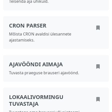
Teisenda aja ühikuid.
CRON PARSER
Mõista CRON avaldisi ülesannete
ajastamiseks.
AJAVÖÖNDI AIMAJA
Tuvasta praeguse brauseri ajavöönd.
LOKAALIVORMINGU
TUVASTAJA