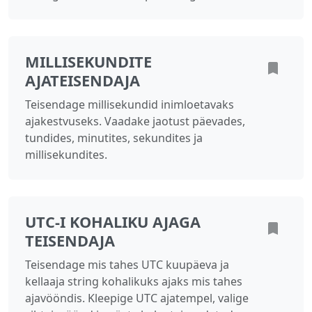
MILLISEKUNDITE
AJATEISENDAJA
Teisendage millisekundid inimloetavaks
ajakestvuseks. Vaadake jaotust päevades,
tundides, minutites, sekundites ja
millisekundites.
UTC-I KOHALIKU AJAGA
TEISENDAJA
Teisendage mis tahes UTC kuupäeva ja
kellaaja string kohalikuks ajaks mis tahes
ajavööndis. Kleepige UTC ajatempel, valige