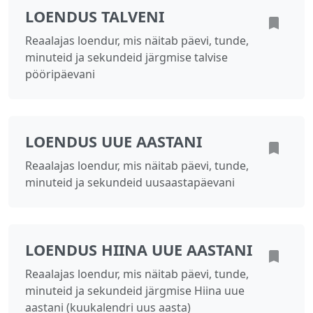
LOENDUS TALVENI
Reaalajas loendur, mis näitab päevi, tunde,
minuteid ja sekundeid järgmise talvise
pööripäevani
LOENDUS UUE AASTANI
Reaalajas loendur, mis näitab päevi, tunde,
minuteid ja sekundeid uusaastapäevani
LOENDUS HIINA UUE AASTANI
Reaalajas loendur, mis näitab päevi, tunde,
minuteid ja sekundeid järgmise Hiina uue
aastani (kuukalendri uus aasta)