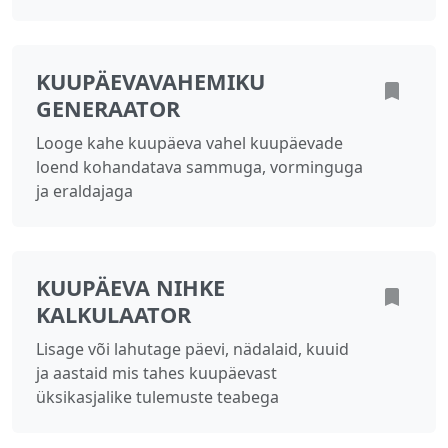
KUUPÄEVAVAHEMIKU
GENERAATOR
Looge kahe kuupäeva vahel kuupäevade
loend kohandatava sammuga, vorminguga
ja eraldajaga
KUUPÄEVA NIHKE
KALKULAATOR
Lisage või lahutage päevi, nädalaid, kuuid
ja aastaid mis tahes kuupäevast
üksikasjalike tulemuste teabega