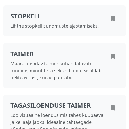
STOPKELL
Lihtne stopkell sündmuste ajastamiseks.
TAIMER
Määra loendav taimer kohandatavate
tundide, minutite ja sekunditega. Sisaldab
heliteavitust, kui aeg on läbi.
TAGASILOENDUSE TAIMER
Loo visuaalne loendus mis tahes kuupäeva
ja kellaaja jaoks. Ideaalne tähtaegade,