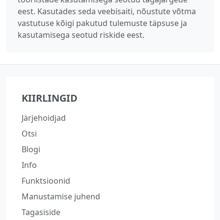
eest. Kasutades seda veebisaiti, nõustute võtma
vastutuse kõigi pakutud tulemuste täpsuse ja
kasutamisega seotud riskide eest.
KIIRLINGID
Järjehoidjad
Otsi
Blogi
Info
Funktsioonid
Manustamise juhend
Tagasiside