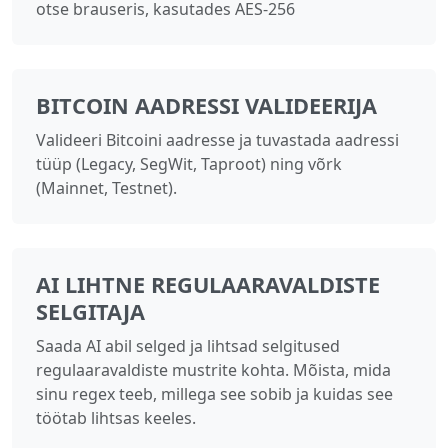
otse brauseris, kasutades AES-256
BITCOIN AADRESSI VALIDEERIJA
Valideeri Bitcoini aadresse ja tuvastada aadressi
tüüp (Legacy, SegWit, Taproot) ning võrk
(Mainnet, Testnet).
AI LIHTNE REGULAARAVALDISTE
SELGITAJA
Saada AI abil selged ja lihtsad selgitused
regulaaravaldiste mustrite kohta. Mõista, mida
sinu regex teeb, millega see sobib ja kuidas see
töötab lihtsas keeles.