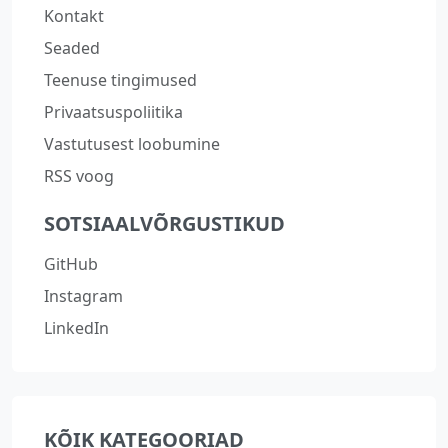
Kontakt
Seaded
Teenuse tingimused
Privaatsuspoliitika
Vastutusest loobumine
RSS voog
SOTSIAALVÕRGUSTIKUD
GitHub
Instagram
LinkedIn
KÕIK KATEGOORIAD