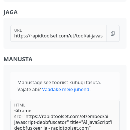
JAGA
URL
MANUSTA
Manustage see tööriist kuhugi tasuta.
Vajate abi?
Vaadake meie juhend
.
HTML