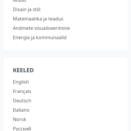
Muud
Disain ja stiil
Matemaatika ja teadus
Andmete visualiseerimine
Energia ja kommunaalid
KEELED
English
Français
Deutsch
Italiano
Norsk
Русский