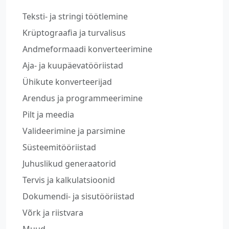
Teksti- ja stringi töötlemine
Krüptograafia ja turvalisus
Andmeformaadi konverteerimine
Aja- ja kuupäevatööriistad
Ühikute konverteerijad
Arendus ja programmeerimine
Pilt ja meedia
Valideerimine ja parsimine
Süsteemitööriistad
Juhuslikud generaatorid
Tervis ja kalkulatsioonid
Dokumendi- ja sisutööriistad
Võrk ja riistvara