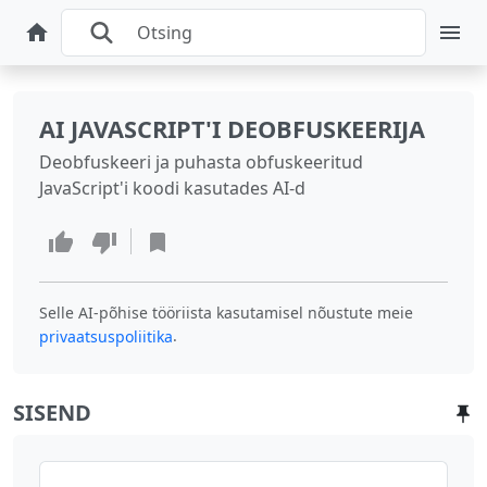
AI JAVASCRIPT'I DEOBFUSKEERIJA
Deobfuskeeri ja puhasta obfuskeeritud
JavaScript'i koodi kasutades AI-d
Selle AI-põhise tööriista kasutamisel nõustute meie
.
privaatsuspoliitika
SISEND