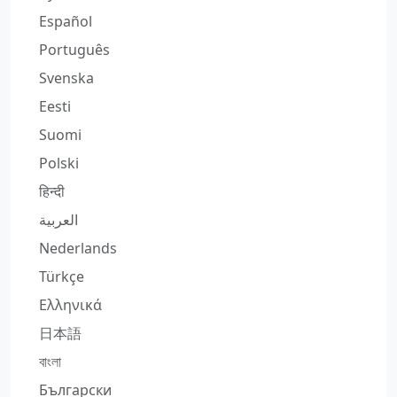
Español
Português
Svenska
Eesti
Suomi
Polski
हिन्दी
العربية
Nederlands
Türkçe
Ελληνικά
日本語
বাংলা
Български