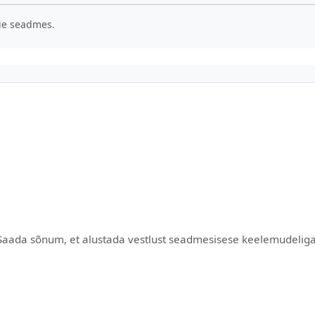
eie seadmes.
Saada sõnum, et alustada vestlust seadmesisese keelemudeliga