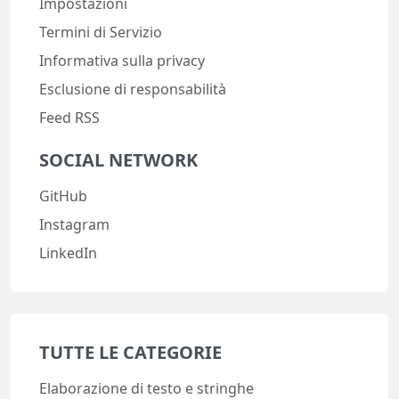
Impostazioni
Termini di Servizio
Informativa sulla privacy
Esclusione di responsabilità
Feed RSS
SOCIAL NETWORK
GitHub
Instagram
LinkedIn
TUTTE LE CATEGORIE
Elaborazione di testo e stringhe