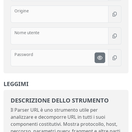
Origine
Nome utente
Password
LEGGIMI
DESCRIZIONE DELLO STRUMENTO
Il Parser URL è uno strumento utile per
analizzare e decomporre URL in tutti i suoi
componenti costitutivi. Mostra protocollo, host,
percorso, parametri query, fragment e altre parti