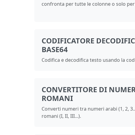
confronta per tutte le colonne o solo per
CODIFICATORE DECODIFI
BASE64
Codifica e decodifica testo usando la cod
CONVERTITORE DI NUMERI
ROMANI
Converti numeri tra numeri arabi (1, 2, 3.
romani (I, II, III...).