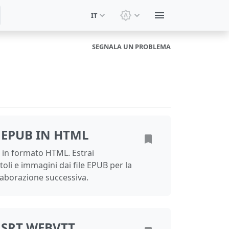
IT
Cambia tema: Tema di si
SEGNALA UN PROBLEMA
 EPUB IN HTML
 in formato HTML. Estrai
toli e immagini dai file EPUB per la
elaborazione successiva.
 SRT WEBVTT