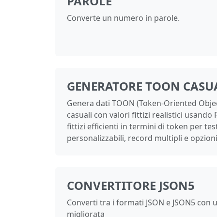
PAROLE
Converte un numero in parole.
GENERATORE TOON CASU
Genera dati TOON (Token-Oriented Objec
casuali con valori fittizi realistici usando 
fittizi efficienti in termini di token per t
personalizzabili, record multipli e opzioni
CONVERTITORE JSON5
Converti tra i formati JSON e JSON5 con u
migliorata