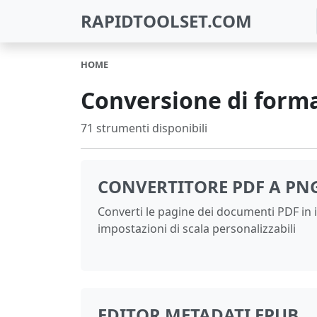
RAPIDTOOLSET.COM
HOME
Conversione di format
71 strumenti disponibili
CONVERTITORE PDF A PN
Converti le pagine dei documenti PDF i
impostazioni di scala personalizzabili
EDITOR METADATI EPUB