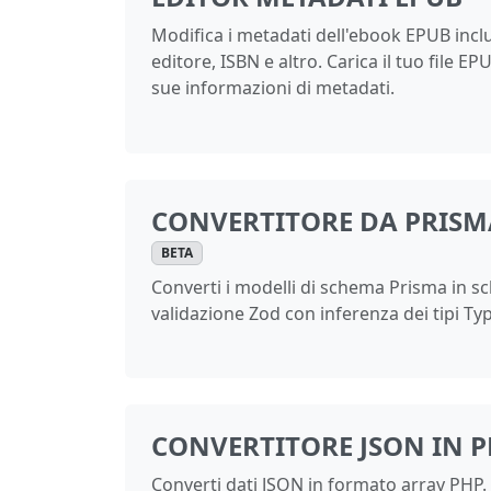
Modifica i metadati dell'ebook EPUB inclus
editore, ISBN e altro. Carica il tuo file EP
sue informazioni di metadati.
CONVERTITORE DA PRISM
BETA
Converti i modelli di schema Prisma in s
validazione Zod con inferenza dei tipi Ty
CONVERTITORE JSON IN 
Converti dati JSON in formato array PHP.