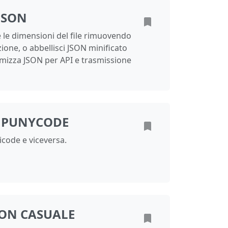
JSON
e le dimensioni del file rimuovendo
ione, o abbellisci JSON minificato
timizza JSON per API e trasmissione
 PUNYCODE
code e viceversa.
SON CASUALE