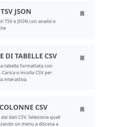
TSV JSON
ati TSV e JSON con analisi e
che
 DI TABELLE CSV
una tabella formattata con
 Carica o incolla CSV per
a interattiva.
 COLONNE CSV
 dai dati CSV. Seleziona quali
zzando un menu a discesa a