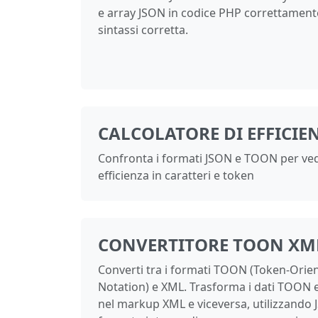
e array JSON in codice PHP correttament
sintassi corretta.
CALCOLATORE DI EFFICI
Confronta i formati JSON e TOON per ved
efficienza in caratteri e token
CONVERTITORE TOON XM
Converti tra i formati TOON (Token-Orie
Notation) e XML. Trasforma i dati TOON ef
nel markup XML e viceversa, utilizzando