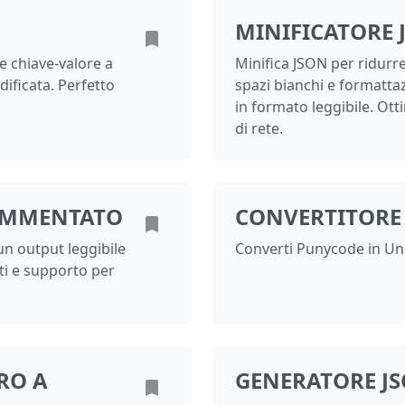
MINIFICATORE 
ie chiave-valore a
Minifica JSON per ridurr
idificata. Perfetto
spazi bianchi e formattaz
in formato leggibile. Ot
di rete.
AMMENTATO
CONVERTITORE
un output leggibile
Converti Punycode in Uni
ti e supporto per
RO A
GENERATORE J