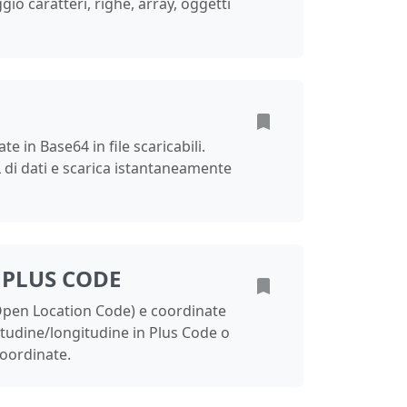
gio caratteri, righe, array, oggetti
te in Base64 in file scaricabili.
 di dati e scarica istantaneamente
 PLUS CODE
Open Location Code) e coordinate
itudine/longitudine in Plus Code o
coordinate.