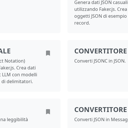
Genera dati JSON casuali co
utilizzando Faker.js. Crea
oggetti JSON di esempio 
record.
ALE
CONVERTITORE 
t Notation)
Converti JSONC in JSON.
Faker.js. Crea dati
est LLM con modelli
 di delimitatori.
CONVERTITORE
na leggibilità
Converti JSON in Messag