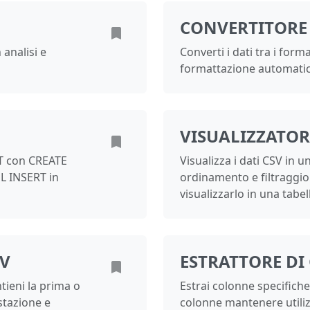
CONVERTITORE 
 analisi e
Converti i dati tra i form
formattazione automati
VISUALIZZATORE
RT con CREATE
Visualizza i dati CSV in 
QL INSERT in
ordinamento e filtraggio.
visualizzarlo in una tabell
SV
ESTRATTORE DI
tieni la prima o
Estrai colonne specifiche
estazione e
colonne mantenere utili