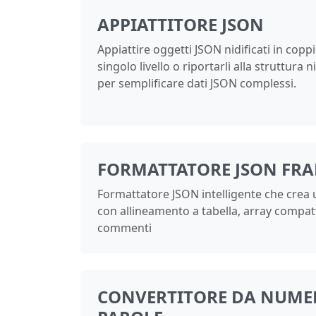
APPIATTITORE JSON
Appiattire oggetti JSON nidificati in copp
singolo livello o riportarli alla struttura n
per semplificare dati JSON complessi.
FORMATTATORE JSON FR
Formattatore JSON intelligente che crea 
con allineamento a tabella, array compat
commenti
CONVERTITORE DA NUME