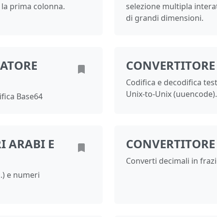
 la prima colonna.
selezione multipla interat
di grandi dimensioni.
CATORE
CONVERTITORE
Codifica e decodifica test
Unix-to-Unix (uuencode).
ifica Base64
 ARABI E
CONVERTITORE
Converti decimali in frazi
..) e numeri