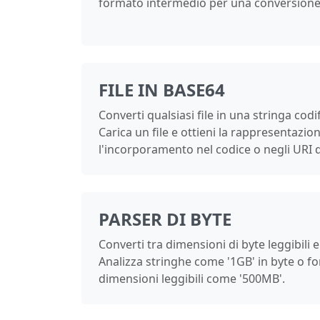
formato intermedio per una conversione 
FILE IN BASE64
Converti qualsiasi file in una stringa codi
Carica un file e ottieni la rappresentazi
l'incorporamento nel codice o negli URI d
PARSER DI BYTE
Converti tra dimensioni di byte leggibili 
Analizza stringhe come '1GB' in byte o fo
dimensioni leggibili come '500MB'.