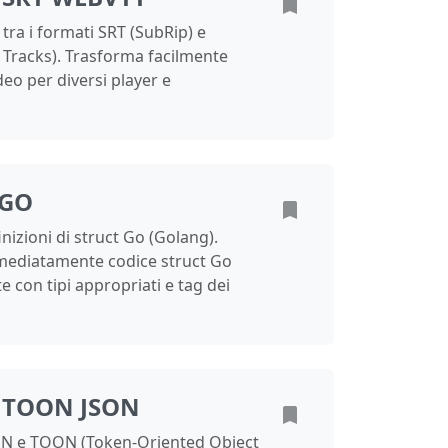
i tra i formati SRT (SubRip) e
Tracks). Trasforma facilmente
ideo per diversi player e
 GO
inizioni di struct Go (Golang).
mmediatamente codice struct Go
 con tipi appropriati e tag dei
 TOON JSON
JSON e TOON (Token-Oriented Object