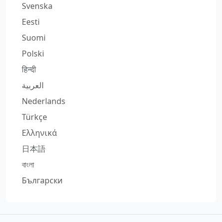
Svenska
Eesti
Suomi
Polski
हिन्दी
العربية
Nederlands
Türkçe
Ελληνικά
日本語
বাংলা
Български