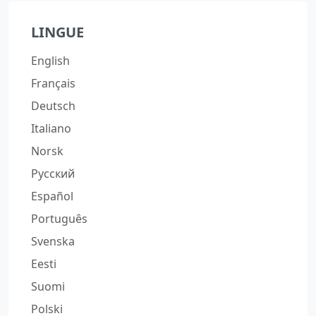
LINGUE
English
Français
Deutsch
Italiano
Norsk
Русский
Español
Português
Svenska
Eesti
Suomi
Polski