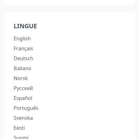
LINGUE
English
Français
Deutsch
Italiano
Norsk
Русский
Español
Português
Svenska
Eesti
Suomi