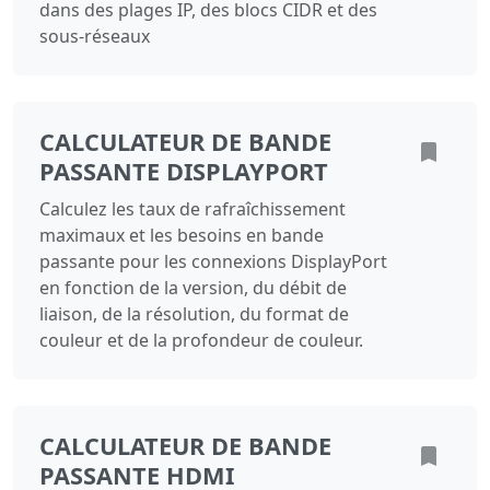
dans des plages IP, des blocs CIDR et des
sous-réseaux
CALCULATEUR DE BANDE
PASSANTE DISPLAYPORT
Calculez les taux de rafraîchissement
maximaux et les besoins en bande
passante pour les connexions DisplayPort
en fonction de la version, du débit de
liaison, de la résolution, du format de
couleur et de la profondeur de couleur.
CALCULATEUR DE BANDE
PASSANTE HDMI