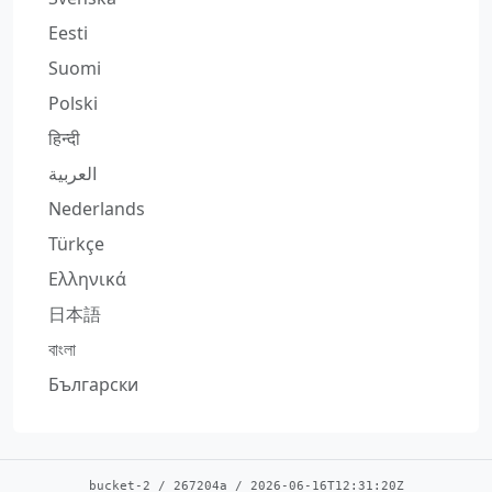
Eesti
Suomi
Polski
हिन्दी
العربية
Nederlands
Türkçe
Ελληνικά
日本語
বাংলা
Български
bucket-2
/
267204a
/
2026-06-16T12:31:20Z