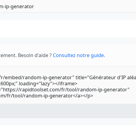
tement. Besoin d'aide ?
Consultez notre guide
.