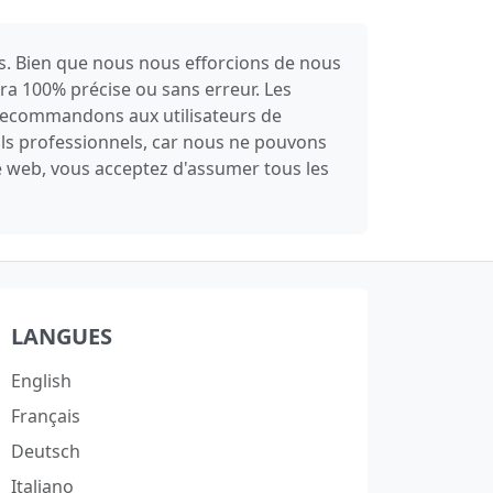
es. Bien que nous nous efforcions de nous
sera 100% précise ou sans erreur. Les
s recommandons aux utilisateurs de
ils professionnels, car nous ne pouvons
te web, vous acceptez d'assumer tous les
LANGUES
English
Français
Deutsch
Italiano