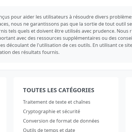
conçus pour aider les utilisateurs à résoudre divers problèm
caces, nous ne garantissons pas que la sortie de tout outil 
urnis tels quels et doivent être utilisés avec prudence. Nou
important avec des ressources supplémentaires ou des conse
découlant de l'utilisation de ces outils. En utilisant ce si
sation des résultats fournis.
TOUTES LES CATÉGORIES
Traitement de texte et chaînes
Cryptographie et sécurité
Conversion de format de données
Outils de temps et date