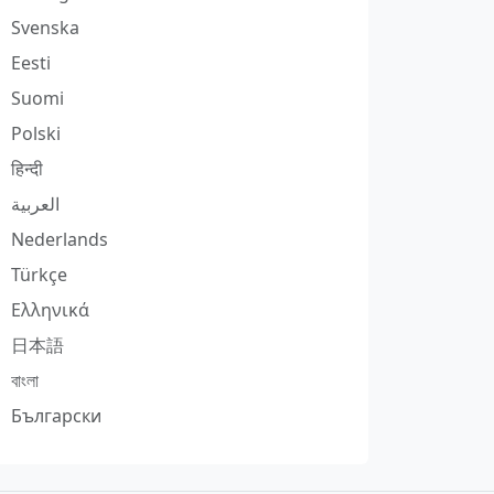
Svenska
Eesti
Suomi
Polski
हिन्दी
العربية
Nederlands
Türkçe
Ελληνικά
日本語
বাংলা
Български