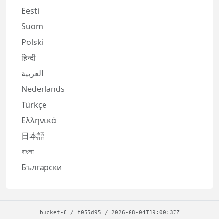
Eesti
Suomi
Polski
हिन्दी
العربية
Nederlands
Türkçe
Ελληνικά
日本語
বাংলা
Български
bucket-8
/
f055d95
/
2026-08-04T19:00:37Z