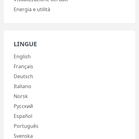
Energia e utilità
LINGUE
English
Français
Deutsch
Italiano
Norsk
Русский
Español
Português
Svenska