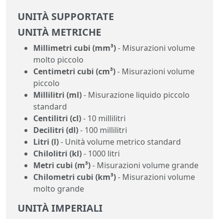
UNITÀ SUPPORTATE
UNITÀ METRICHE
Millimetri cubi (mm³)
- Misurazioni volume
molto piccolo
Centimetri cubi (cm³)
- Misurazioni volume
piccolo
Millilitri (ml)
- Misurazione liquido piccolo
standard
Centilitri (cl)
- 10 millilitri
Decilitri (dl)
- 100 millilitri
Litri (l)
- Unità volume metrico standard
Chilolitri (kl)
- 1000 litri
Metri cubi (m³)
- Misurazioni volume grande
Chilometri cubi (km³)
- Misurazioni volume
molto grande
UNITÀ IMPERIALI