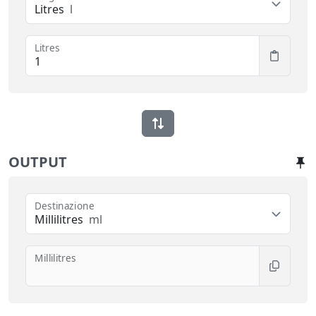
Litres
l
Litres
OUTPUT
Destinazione
Millilitres
ml
Millilitres