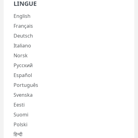
LINGUE
English
Français
Deutsch
Italiano
Norsk
Русский
Español
Português
Svenska
Eesti
Suomi
Polski
हिन्दी