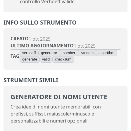
controllo Verhoeff valide
INFO SULLO STRUMENTO
CREATO
1 ott 2025
ULTIMO AGGIORNAMENTO
1 ott 2025
verhoeff
generator
number
random
algorithm
TAG
generate
valid
checksum
STRUMENTI SIMILI
GENERATORE DI NOMI UTENTE
Crea idee di nomi utente memorabili con
prefissi, suffissi, maiuscole/minuscole
personalizzabili e numeri opzionali.