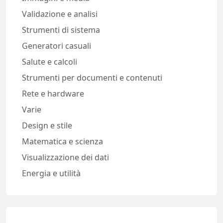
Validazione e analisi
Strumenti di sistema
Generatori casuali
Salute e calcoli
Strumenti per documenti e contenuti
Rete e hardware
Varie
Design e stile
Matematica e scienza
Visualizzazione dei dati
Energia e utilità