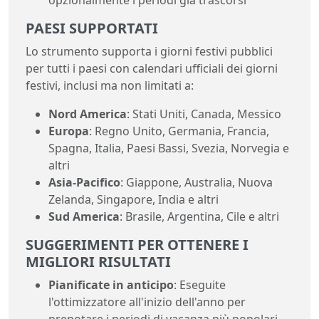
PAESI SUPPORTATI
Lo strumento supporta i giorni festivi pubblici
per tutti i paesi con calendari ufficiali dei giorni
festivi, inclusi ma non limitati a:
Nord America
: Stati Uniti, Canada, Messico
Europa
: Regno Unito, Germania, Francia,
Spagna, Italia, Paesi Bassi, Svezia, Norvegia e
altri
Asia-Pacifico
: Giappone, Australia, Nuova
Zelanda, Singapore, India e altri
Sud America
: Brasile, Argentina, Cile e altri
SUGGERIMENTI PER OTTENERE I
MIGLIORI RISULTATI
Pianificate in anticipo
: Eseguite
l'ottimizzatore all'inizio dell'anno per
prenotare i periodi di vacanza più popolari