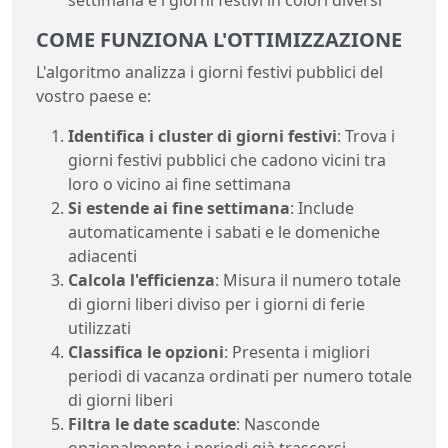
COME FUNZIONA L'OTTIMIZZAZIONE
L'algoritmo analizza i giorni festivi pubblici del
vostro paese e:
Identifica i cluster di giorni festivi
: Trova i
giorni festivi pubblici che cadono vicini tra
loro o vicino ai fine settimana
Si estende ai fine settimana
: Include
automaticamente i sabati e le domeniche
adiacenti
Calcola l'efficienza
: Misura il numero totale
di giorni liberi diviso per i giorni di ferie
utilizzati
Classifica le opzioni
: Presenta i migliori
periodi di vacanza ordinati per numero totale
di giorni liberi
Filtra le date scadute
: Nasconde
opzionalmente i periodi già trascorsi