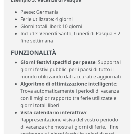
Paese: Germania
Ferie utilizzate: 4 giorni
Giorni totali liberi: 10 giorni
Include: Venerdì Santo, Lunedì di Pasqua + 2
fine settimana
FUNZIONALITÀ
Giorni festivi specifici per paese
: Supporta i
giorni festivi pubblici per i paesi di tutto il
mondo utilizzando dati accurati e aggiornati
Algoritmo di ottimizzazione intelligente
:
Trova automaticamente i periodi di vacanza
con il miglior rapporto tra ferie utilizzate e
giorni totali liberi
Vista calendario interattiva
:
Rappresentazione visiva del vostro periodo
di vacanza che mostra i giorni di ferie, i fine
settimana e i giorni festivi in colori diversi