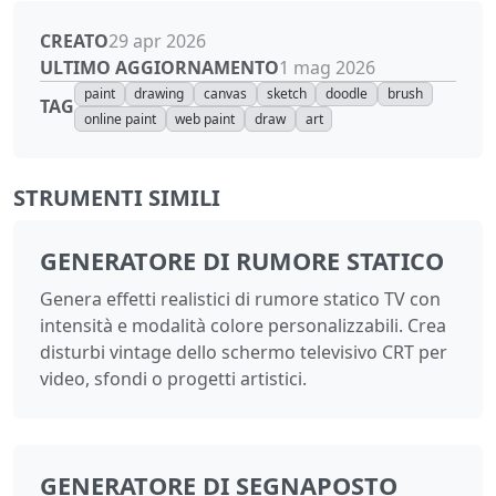
CREATO
29 apr 2026
ULTIMO AGGIORNAMENTO
1 mag 2026
paint
drawing
canvas
sketch
doodle
brush
TAG
online paint
web paint
draw
art
STRUMENTI SIMILI
GENERATORE DI RUMORE STATICO
Genera effetti realistici di rumore statico TV con
intensità e modalità colore personalizzabili. Crea
disturbi vintage dello schermo televisivo CRT per
video, sfondi o progetti artistici.
GENERATORE DI SEGNAPOSTO