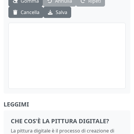
Gomma
Annulla
Ripeti
Cancella
Salva
LEGGIMI
CHE COS'È LA PITTURA DIGITALE?
La pittura digitale è il processo di creazione di