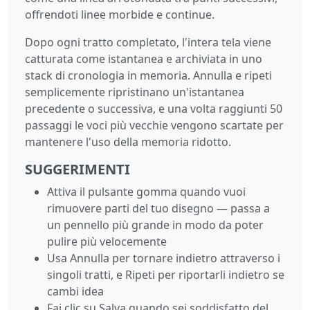
offrendoti linee morbide e continue.
Dopo ogni tratto completato, l'intera tela viene
catturata come istantanea e archiviata in uno
stack di cronologia in memoria. Annulla e ripeti
semplicemente ripristinano un'istantanea
precedente o successiva, e una volta raggiunti 50
passaggi le voci più vecchie vengono scartate per
mantenere l'uso della memoria ridotto.
SUGGERIMENTI
Attiva il pulsante gomma quando vuoi
rimuovere parti del tuo disegno — passa a
un pennello più grande in modo da poter
pulire più velocemente
Usa Annulla per tornare indietro attraverso i
singoli tratti, e Ripeti per riportarli indietro se
cambi idea
Fai clic su Salva quando sei soddisfatto del