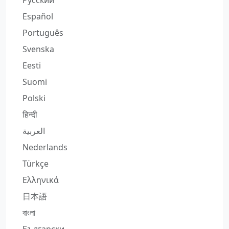
Español
Português
Svenska
Eesti
Suomi
Polski
हिन्दी
العربية
Nederlands
Türkçe
Ελληνικά
日本語
বাংলা
Български