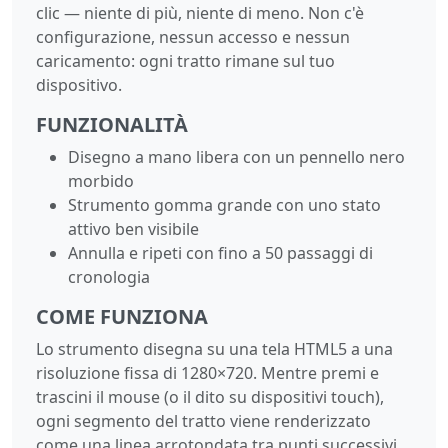
clic — niente di più, niente di meno. Non c'è
configurazione, nessun accesso e nessun
caricamento: ogni tratto rimane sul tuo
dispositivo.
FUNZIONALITÀ
Disegno a mano libera con un pennello nero
morbido
Strumento gomma grande con uno stato
attivo ben visibile
Annulla e ripeti con fino a 50 passaggi di
cronologia
COME FUNZIONA
Lo strumento disegna su una tela HTML5 a una
risoluzione fissa di 1280×720. Mentre premi e
trascini il mouse (o il dito su dispositivi touch),
ogni segmento del tratto viene renderizzato
come una linea arrotondata tra punti successivi,