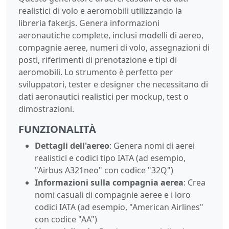
realistici di volo e aeromobili utilizzando la
libreria faker.js. Genera informazioni
aeronautiche complete, inclusi modelli di aereo,
compagnie aeree, numeri di volo, assegnazioni di
posti, riferimenti di prenotazione e tipi di
aeromobili. Lo strumento è perfetto per
sviluppatori, tester e designer che necessitano di
dati aeronautici realistici per mockup, test o
dimostrazioni.
FUNZIONALITÀ
Dettagli dell'aereo
: Genera nomi di aerei
realistici e codici tipo IATA (ad esempio,
"Airbus A321neo" con codice "32Q")
Informazioni sulla compagnia aerea
: Crea
nomi casuali di compagnie aeree e i loro
codici IATA (ad esempio, "American Airlines"
con codice "AA")