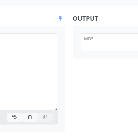
OUTPUT
MD5