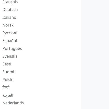
Français
Deutsch
Italiano
Norsk
Русский
Español
Português
Svenska
Eesti
Suomi
Polski
हिन्दी
العربية
Nederlands