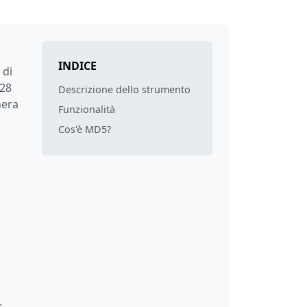
INDICE
 di
128
Descrizione dello strumento
nera
Funzionalità
Cos'è MD5?
.