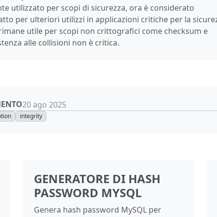
tilizzato per scopi di sicurezza, ora è considerato
per ulteriori utilizzi in applicazioni critiche per la sicure
, rimane utile per scopi non crittografici come checksum e
stenza alle collisioni non è critica.
MENTO
20 ago 2025
tion
integrity
GENERATORE DI HASH
PASSWORD MYSQL
Genera hash password MySQL per