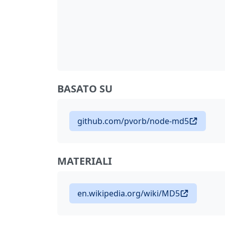
BASATO SU
github.com/pvorb/node-md5
MATERIALI
en.wikipedia.org/wiki/MD5