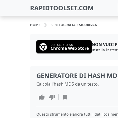
RAPIDTOOLSET.COM
HOME
CRITTOGRAFIA E SICUREZZA
NON VUOI 
DISPONIBILE SU
Chrome Web Store
GENERATORE DI HASH MD
Calcola l'hash MD5 da un testo.
Questo strumento elabora tutti i dati localment