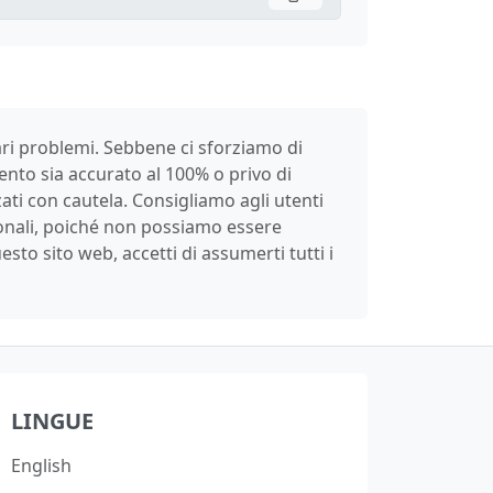
vari problemi. Sebbene ci sforziamo di
ento sia accurato al 100% o privo di
ati con cautela. Consigliamo agli utenti
sionali, poiché non possiamo essere
sto sito web, accetti di assumerti tutti i
LINGUE
English