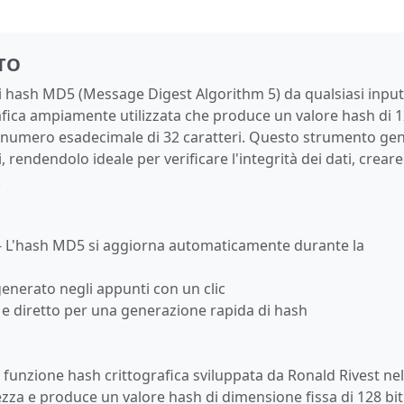
TO
ri hash MD5 (Message Digest Algorithm 5) da qualsiasi input
fica ampiamente utilizzata che produce un valore hash di 
e numero esadecimale di 32 caratteri. Questo strumento ge
endendolo ideale per verificare l'integrità dei dati, creare
.
- L'hash MD5 si aggiorna automaticamente durante la
generato negli appunti con un clic
 e diretto per una generazione rapida di hash
unzione hash crittografica sviluppata da Ronald Rivest nel
zza e produce un valore hash di dimensione fissa di 128 bit