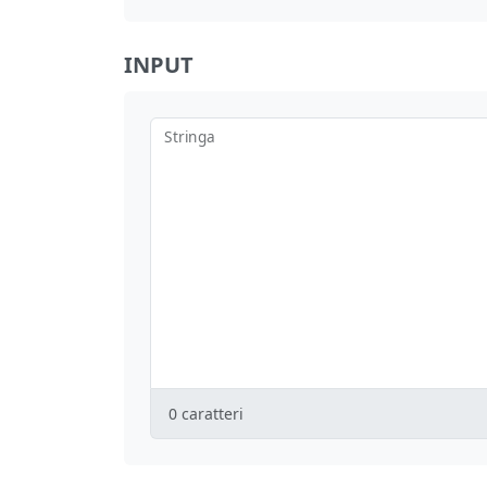
INPUT
Stringa
0
caratteri