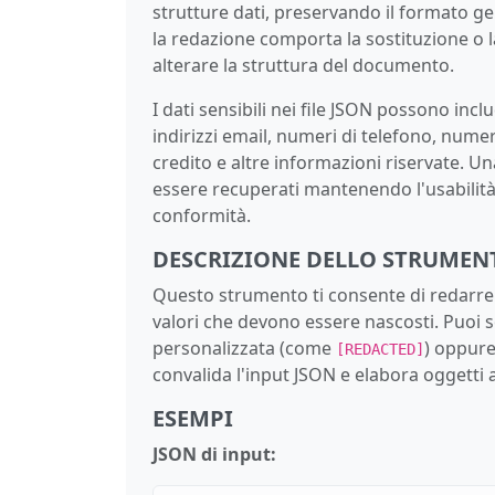
strutture dati, preservando il formato ge
la redazione comporta la sostituzione o la
alterare la struttura del documento.
I dati sensibili nei file JSON possono inc
indirizzi email, numeri di telefono, numer
credito e altre informazioni riservate. 
essere recuperati mantenendo l'usabilità
conformità.
DESCRIZIONE DELLO STRUMEN
Questo strumento ti consente di redarre 
valori che devono essere nascosti. Puoi so
personalizzata (come
) oppure
[REDACTED]
convalida l'input JSON e elabora oggetti 
ESEMPI
JSON di input: