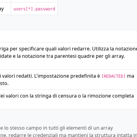
ay
users[*].password
iga per specificare quali valori redarre. Utilizza la notazion
idate e la notazione tra parentesi quadre per gli array.
i valori redatti. L'impostazione predefinita è
ma
[REDACTED]
sto.
 dei valori con la stringa di censura o la rimozione completa
e lo stesso campo in tutti gli elementi di un array
ne, redarre le credenziali ma mantieni la struttura intatta i