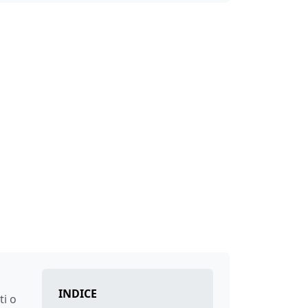
INDICE
ti o