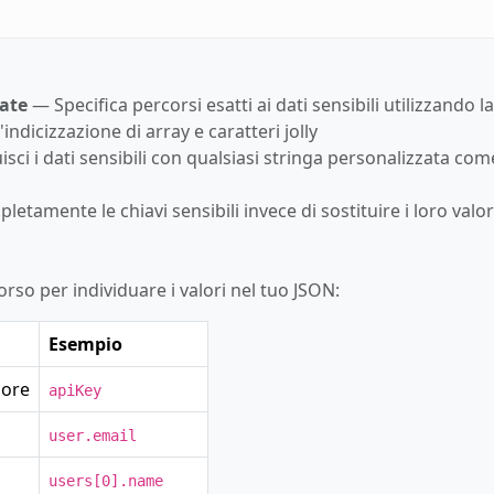
zate
— Specifica percorsi esatti ai dati sensibili utilizzando la
ndicizzazione di array e caratteri jolly
sci i dati sensibili con qualsiasi stringa personalizzata com
tamente le chiavi sensibili invece di sostituire i loro valor
rso per individuare i valori nel tuo JSON:
Esempio
iore
apiKey
user.email
users[0].name