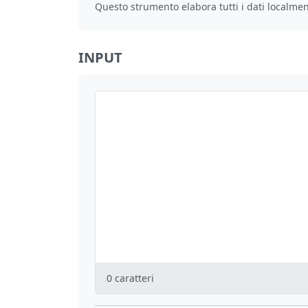
Questo strumento elabora tutti i dati localment
INPUT
0
caratteri