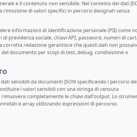
nerale e il contenuto non sensibile. Nel contesto dei dati JS
 rimozione di valori specifici in percorsi designati senza
ludere informazioni di identificazione personale (PII) come n
i di previdenza sociale, chiavi API, password, numeri di cart
Una corretta redazione garantisce che questi dati non possan
 del documento per scopi di test, debug, condivisione o
TO
dati sensibili da documenti JSON specificando i percorsi de
stituire i valori sensibili con una stringa di censura
 rimuovere completamente le chiavi dall'output. Lo strume
annidati e array utilizzando espressioni di percorso.