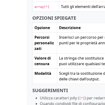
Tutti gli elementi dell'arr
array[*]
OPZIONI SPIEGATE
Opzione
Descrizione
Percorsi
Inserisci un percorso per r
personaliz
punti per le proprietà ann
zati
Valore di
La stringa che sostituisce 
censura
puoi utilizzare qualsiasi te
Modalità
Scegli tra la sostituzione
delle chiavi dall'output.
SUGGERIMENTI
Utilizza caratteri jolly (
) per redarr
[*]
Quando condividi file di configurazio