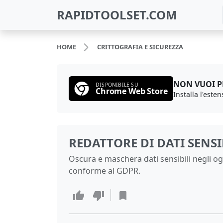
RAPIDTOOLSET.COM
HOME
CRITTOGRAFIA E SICUREZZA
NON VUOI 
DISPONIBILE SU
Chrome Web Store
REDATTORE DI DATI SENSI
Oscura e maschera dati sensibili negli og
conforme al GDPR.