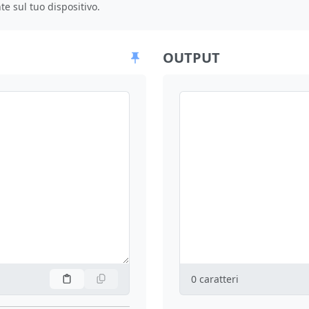
e sul tuo dispositivo.
OUTPUT
0
caratteri