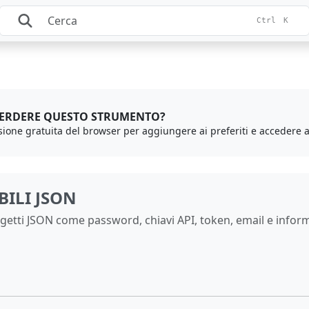
Ctrl
K
PERDERE QUESTO STRUMENTO?
BILI JSON
getti JSON come password, chiavi API, token, email e informa