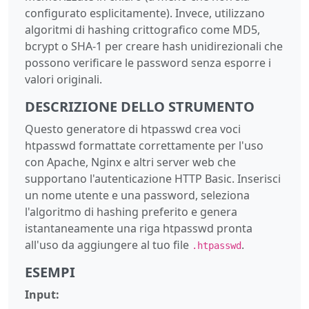
configurato esplicitamente). Invece, utilizzano
algoritmi di hashing crittografico come MD5,
bcrypt o SHA-1 per creare hash unidirezionali che
possono verificare le password senza esporre i
valori originali.
DESCRIZIONE DELLO STRUMENTO
Questo generatore di htpasswd crea voci
htpasswd formattate correttamente per l'uso
con Apache, Nginx e altri server web che
supportano l'autenticazione HTTP Basic. Inserisci
un nome utente e una password, seleziona
l'algoritmo di hashing preferito e genera
istantaneamente una riga htpasswd pronta
all'uso da aggiungere al tuo file
.
.htpasswd
ESEMPI
Input: