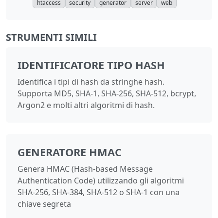
htaccess
security
generator
server
web
STRUMENTI SIMILI
IDENTIFICATORE TIPO HASH
Identifica i tipi di hash da stringhe hash.
Supporta MD5, SHA-1, SHA-256, SHA-512, bcrypt,
Argon2 e molti altri algoritmi di hash.
GENERATORE HMAC
Genera HMAC (Hash-based Message
Authentication Code) utilizzando gli algoritmi
SHA-256, SHA-384, SHA-512 o SHA-1 con una
chiave segreta