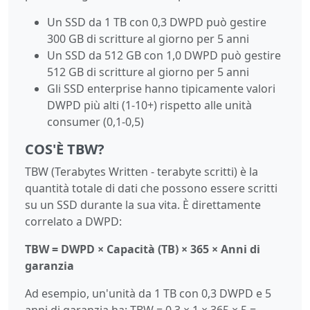
Un SSD da 1 TB con 0,3 DWPD può gestire
300 GB di scritture al giorno per 5 anni
Un SSD da 512 GB con 1,0 DWPD può gestire
512 GB di scritture al giorno per 5 anni
Gli SSD enterprise hanno tipicamente valori
DWPD più alti (1-10+) rispetto alle unità
consumer (0,1-0,5)
COS'È TBW?
TBW (Terabytes Written - terabyte scritti) è la
quantità totale di dati che possono essere scritti
su un SSD durante la sua vita. È direttamente
correlato a DWPD:
TBW = DWPD × Capacità (TB) × 365 × Anni di
garanzia
Ad esempio, un'unità da 1 TB con 0,3 DWPD e 5
anni di garanzia ha: TBW = 0,3 × 1 × 365 × 5 =