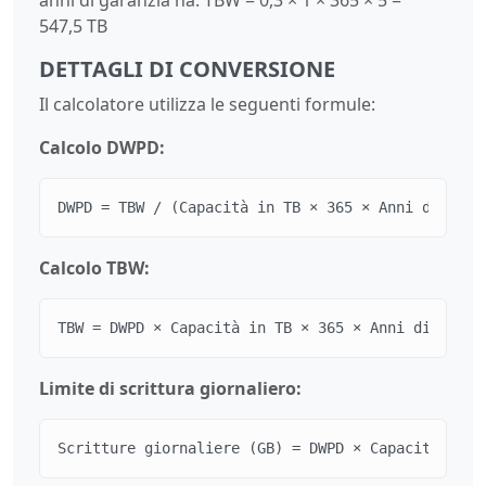
547,5 TB
DETTAGLI DI CONVERSIONE
Il calcolatore utilizza le seguenti formule:
Calcolo DWPD:
DWPD = TBW / (Capacità in TB × 365 × Anni di gara
Calcolo TBW:
TBW = DWPD × Capacità in TB × 365 × Anni di garan
Limite di scrittura giornaliero:
Scritture giornaliere (GB) = DWPD × Capacità in T