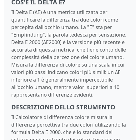
COS'È IL DELTA E?
Il Delta E (ΔE) è una metrica utilizzata per
quantificare la differenza tra due colori come
percepita dall'occhio umano. La "E" sta per
"Empfindung", la parola tedesca per sensazione.
Delta E 2000 (ΔE2000) è la versione più recente e
accurata di questa metrica, che tiene conto delle
complessità della percezione del colore umano.
Misura la differenza di colore su una scala in cui
valori più bassi indicano colori più simili: un ΔE
inferiore a 1 è generalmente impercettibile
all'occhio umano, mentre valori superiori a 10
rappresentano differenze evidenti.
DESCRIZIONE DELLO STRUMENTO
Il Calcolatore di differenza colore misura la
differenza percettiva tra due colori utilizzando la
formula Delta E 2000, che è lo standard del
settore per il confronto dei colori. Fornisce un