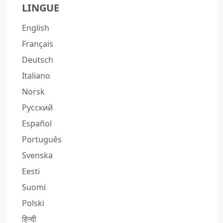
LINGUE
English
Français
Deutsch
Italiano
Norsk
Русский
Español
Português
Svenska
Eesti
Suomi
Polski
हिन्दी