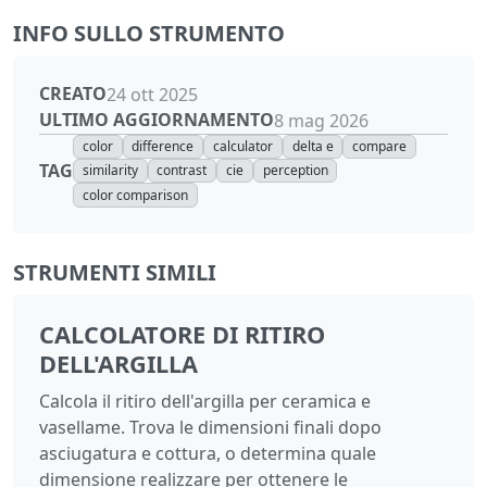
INFO SULLO STRUMENTO
CREATO
24 ott 2025
ULTIMO AGGIORNAMENTO
8 mag 2026
color
difference
calculator
delta e
compare
TAG
similarity
contrast
cie
perception
color comparison
STRUMENTI SIMILI
CALCOLATORE DI RITIRO
DELL'ARGILLA
Calcola il ritiro dell'argilla per ceramica e
vasellame. Trova le dimensioni finali dopo
asciugatura e cottura, o determina quale
dimensione realizzare per ottenere le