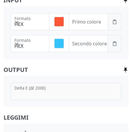
INPUT
Formato
Primo colore
HEX
Formato
Secondo colore
HEX
OUTPUT
Delta E (ΔE 2000)
LEGGIMI