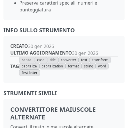
Preserva caratteri speciali, numeri e
punteggiatura
INFO SULLO STRUMENTO
CREATO
30 gen 2026
ULTIMO AGGIORNAMENTO
30 gen 2026
capital
case
title
converter
text
transform
TAG
capitalize
capitalization
format
string
word
first letter
STRUMENTI SIMILI
CONVERTITORE MAIUSCOLE
ALTERNATE
Converti il testo in maiuscole alternate