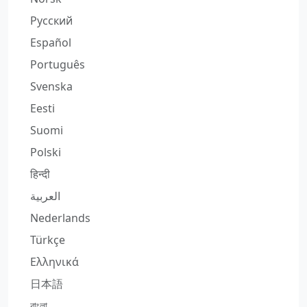
Русский
Español
Português
Svenska
Eesti
Suomi
Polski
हिन्दी
العربية
Nederlands
Türkçe
Ελληνικά
日本語
বাংলা