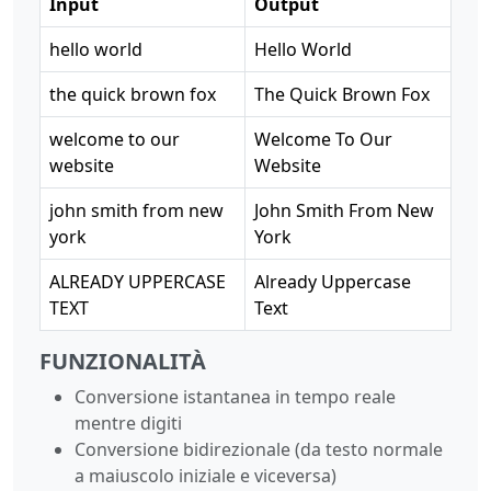
Input
Output
hello world
Hello World
the quick brown fox
The Quick Brown Fox
welcome to our
Welcome To Our
website
Website
john smith from new
John Smith From New
york
York
ALREADY UPPERCASE
Already Uppercase
TEXT
Text
FUNZIONALITÀ
Conversione istantanea in tempo reale
mentre digiti
Conversione bidirezionale (da testo normale
a maiuscolo iniziale e viceversa)