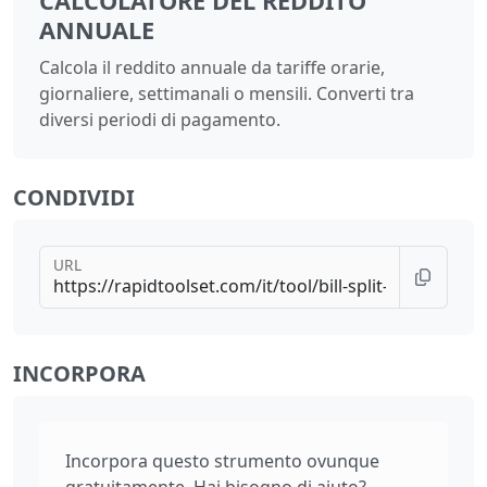
CALCOLATORE DEL REDDITO
ANNUALE
Calcola il reddito annuale da tariffe orarie,
giornaliere, settimanali o mensili. Converti tra
diversi periodi di pagamento.
CONDIVIDI
URL
INCORPORA
Incorpora questo strumento ovunque
gratuitamente. Hai bisogno di aiuto?