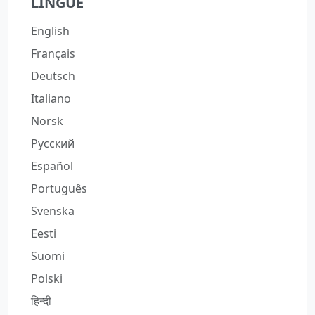
LINGUE
English
Français
Deutsch
Italiano
Norsk
Русский
Español
Português
Svenska
Eesti
Suomi
Polski
हिन्दी