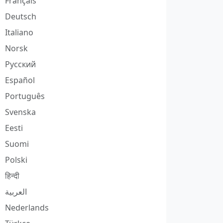
Français
Deutsch
Italiano
Norsk
Русский
Español
Português
Svenska
Eesti
Suomi
Polski
हिन्दी
العربية
Nederlands