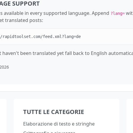
AGE SUPPORT
is available in every supported language. Append
wit
?lang=
et translated posts:
/rapidtoolset.com/feed.xml?lang=de
 haven't been translated yet fall back to English automatical
 2026
TUTTE LE CATEGORIE
Elaborazione di testo e stringhe