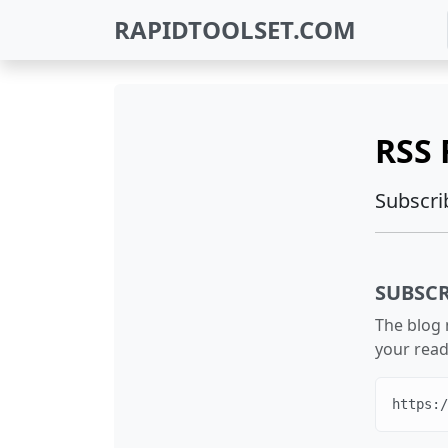
RAPIDTOOLSET.COM
RSS 
Subscrib
SUBSCR
The blog 
your read
https:/