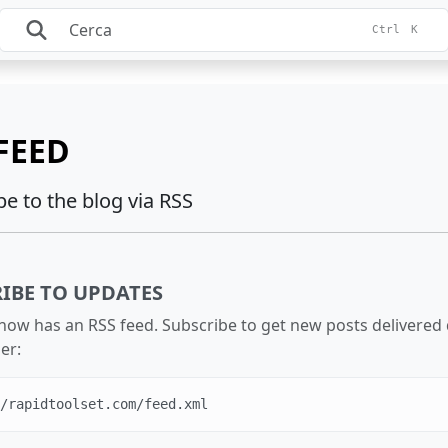
Ctrl
K
FEED
e to the blog via RSS
IBE TO UPDATES
now has an RSS feed. Subscribe to get new posts delivered d
er:
/rapidtoolset.com/feed.xml