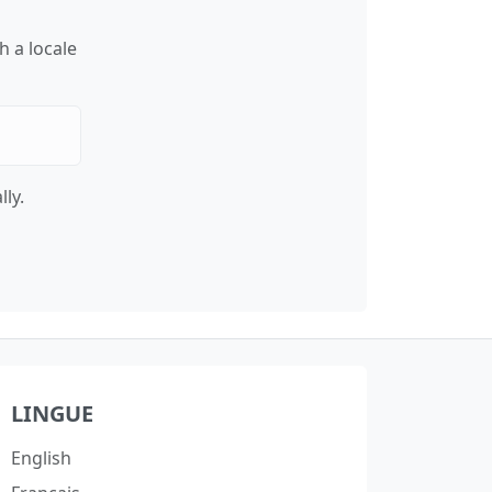
h a locale
ly.
LINGUE
English