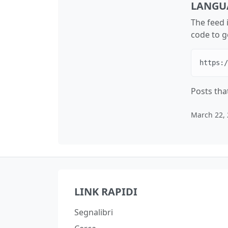
LANGU
The feed 
code to g
https:/
Posts that
March 22,
LINK RAPIDI
Segnalibri