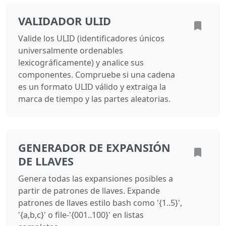
VALIDADOR ULID
Valide los ULID (identificadores únicos
universalmente ordenables
lexicográficamente) y analice sus
componentes. Compruebe si una cadena
es un formato ULID válido y extraiga la
marca de tiempo y las partes aleatorias.
GENERADOR DE EXPANSIÓN
DE LLAVES
Genera todas las expansiones posibles a
partir de patrones de llaves. Expande
patrones de llaves estilo bash como '{1..5}',
'{a,b,c}' o file-'{001..100}' en listas