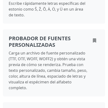
Escribe rápidamente letras específicas del
estonio como Š, Ž, Õ, Ä, Ö, y Ü en un área
de texto.
PROBADOR DE FUENTES
PERSONALIZADAS
Carga un archivo de fuente personalizado
(TTF, OTF, WOFF, WOFF2) y obtén una vista
previa de cómo se renderiza. Prueba con
texto personalizado, cambia tamaño, peso,
color, altura de línea, espaciado de letras y
visualiza el espécimen del alfabeto
completo.