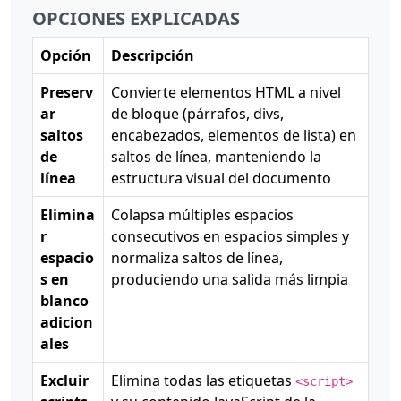
OPCIONES EXPLICADAS
Opción
Descripción
Preserv
Convierte elementos HTML a nivel
ar
de bloque (párrafos, divs,
saltos
encabezados, elementos de lista) en
de
saltos de línea, manteniendo la
línea
estructura visual del documento
Elimina
Colapsa múltiples espacios
r
consecutivos en espacios simples y
espacio
normaliza saltos de línea,
s en
produciendo una salida más limpia
blanco
adicion
ales
Excluir
Elimina todas las etiquetas
<script>