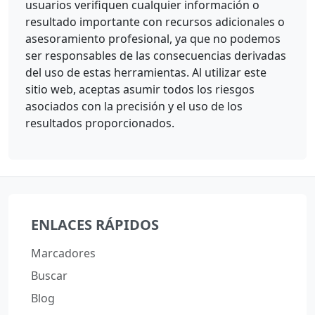
usuarios verifiquen cualquier información o
resultado importante con recursos adicionales o
asesoramiento profesional, ya que no podemos
ser responsables de las consecuencias derivadas
del uso de estas herramientas. Al utilizar este
sitio web, aceptas asumir todos los riesgos
asociados con la precisión y el uso de los
resultados proporcionados.
ENLACES RÁPIDOS
Marcadores
Buscar
Blog