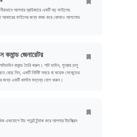
্থানীয়ভাবে আপনার ব্রাউজারে একটি বড় ফাইলের
ো আকারের ফাইলের জন্য কাজ করে কোথাও আপলোড
মান্ড জেনারেটর
ডাউন কমান্ড তৈরি করুন। শাট ডাউন, পুনরায় চালু
বেছে নিন, একটি নির্দিষ্ট সময়ে বা কয়েক সেকেন্ডের
দের জন্য একটি কাস্টম মন্তব্য যোগ করুন।
যোগে টাচ পয়েন্ট ট্র্যাক করে আপনার টাচস্ক্রিন