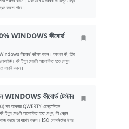
মতা পরীক্ষা করুন। একযোগে একাধিক কী টিপুন দেখুন
ন্ধন করতে পারে।
% WINDOWS কীবোর্ড
ws কীবোর্ড পরীক্ষা করুন। ফাংশন কী, তীর
-কী লেআউট। কী টিপুন সেগুলি আলোকিত হতে দেখুন
তা যাচাই করুন।
ন WINDOWS কীবোর্ড টেস্টার
 ö, ü) সহ আপনার QWERTY এস্তোনিয়ান
ী টিপুন সেগুলি আলোকিত হতে দেখুন, কী প্রেস
াবে কাজ করছে তা যাচাই করুন। ISO লেআউটের উপর