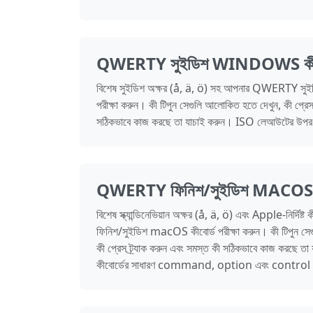
QWERTY সুইডিশ WINDOWS কীবোর্
বিশেষ সুইডিশ অক্ষর (å, ä, ö) সহ আপনার QWERTY সু
পরীক্ষা করুন। কী টিপুন সেগুলি আলোকিত হতে দেখুন, কী প্রেস 
সঠিকভাবে কাজ করছে তা যাচাই করুন। ISO লেআউটের উপর
QWERTY ফিনিশ/সুইডিশ MACOS কীব
বিশেষ স্ক্যান্ডিনেভিয়ান অক্ষর (å, ä, ö) এবং Apple-নির্
ফিনিশ/সুইডিশ macOS কীবোর্ড পরীক্ষা করুন। কী টিপুন সে
কী প্রেস ট্র্যাক করুন এবং সমস্ত কী সঠিকভাবে কাজ করছে 
কীবোর্ডের সাধারণ command, option এবং control কী ব