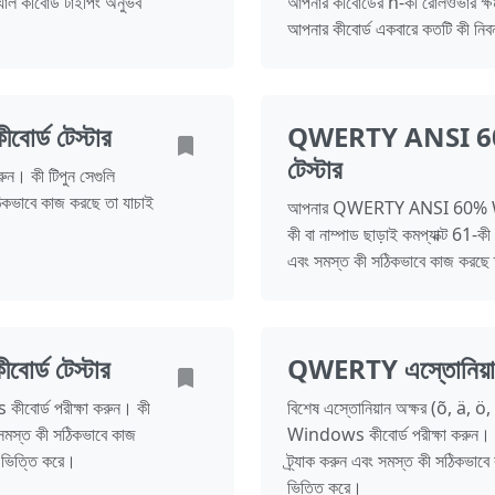
্যাল কীবোর্ড টাইপিং অনুভব
আপনার কীবোর্ডের n-কী রোলওভার ক্ষ
আপনার কীবোর্ড একবারে কতটি কী নিব
ড টেস্টার
QWERTY ANSI 60
টেস্টার
 কী টিপুন সেগুলি
ঠিকভাবে কাজ করছে তা যাচাই
আপনার QWERTY ANSI 60% Windo
কী বা নাম্পাড ছাড়াই কমপ্যাক্ট 61
এবং সমস্ত কী সঠিকভাবে কাজ করছে 
্ড টেস্টার
QWERTY এস্তোনিয়া
বোর্ড পরীক্ষা করুন। কী
বিশেষ এস্তোনিয়ান অক্ষর (õ, ä,
ং সমস্ত কী সঠিকভাবে কাজ
Windows কীবোর্ড পরীক্ষা করুন। ক
 ভিত্তি করে।
ট্র্যাক করুন এবং সমস্ত কী সঠিকভ
ভিত্তি করে।