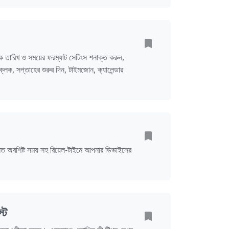
ক তারিখ ও সময়ের ফরম্যাট সেটিংস শনাক্ত করুন,
 ক্লক, সপ্তাহের শুরুর দিন, টাইমজোন, ক্যালেন্ডার
ানিত অবশিষ্ট সময় সহ রিয়েল-টাইমে আপনার ডিভাইসের
স্ট