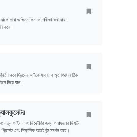
যাতে তারা অভিন্ন কিনা তা পরীক্ষা করা যায়।
্শন করে।
রিবর্তন করে স্ক্রিনের আটকে যাওয়া বা মৃত পিক্সেল ঠিক
টেনে নিয়ে যান।
লকুলেটর
তুন ফাইল এবং ডিরেক্টরির জন্য ফলাফলের ডিফল্ট
, প্রিসেট এবং সিম্বলিক আউটপুট সমর্থন করে।