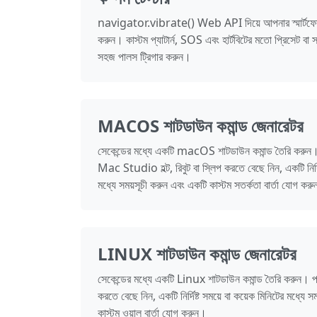
navigator.vibrate() Web API দিয়ে আপনার স্মার্টফোনে
করুন। কাস্টম প্যাটার্ন, SOS এবং হার্টবিটের মতো প্রিসেট বা 
সহজ পালস ট্রিগার করুন।
MACOS শাটডাউন কমান্ড জেনারেটর
সেকেন্ডের মধ্যে একটি macOS শাটডাউন কমান্ড তৈরি ক
Mac Studio হল্ট, রিবুট বা স্লিপ করতে বেছে নিন, একটি নির্দি
মধ্যে সময়সূচী করুন এবং একটি কাস্টম সতর্কতা বার্তা যোগ কর
LINUX শাটডাউন কমান্ড জেনারেটর
সেকেন্ডের মধ্যে একটি Linux শাটডাউন কমান্ড তৈরি করুন। পাওয
করতে বেছে নিন, একটি নির্দিষ্ট সময়ে বা কয়েক মিনিটের মধ্যে 
কাস্টম ওয়াল বার্তা যোগ করুন।