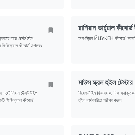
রাশিয়ান ভার্চুয়াল কীবোর্
যবহার করে টেক্সট টাইপ
অন-স্ক্রিন ЙЦУКЕН কীবোর্ড লেআউট ব
ার ফিজিক্যাল কীবোর্ড উপলব্ধ
মাউস স্ক্রল হুইল টেস্টার
ে এস্টোনিয়ান টেক্সট টাইপ
রিয়েল-টাইম ফিডব্যাক, দিক সনাক্তকর
ি ফিজিক্যাল কীবোর্ড
হুইল কার্যকারিতা পরীক্ষা করুন