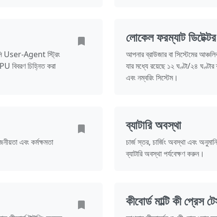
লোকেল ফরম্যাট ডিটেক্টর
যাসি User-Agent স্ট্রিং
আপনার ব্রাউজার বা সিস্টেমের আঞ্চলি
CPU বিবরণ চিহ্নিত করা
যার মধ্যে রয়েছে ১২ ঘণ্টা/২৪ ঘণ্টার
এবং নম্বরিং সিস্টেম।
ব্যাটারি অবস্থা
ীয়তা এবং কর্মক্ষমতা
চার্জ স্তর, চার্জিং অবস্থা এবং অনুম
ব্যাটারি অবস্থা পর্যবেক্ষণ করুন।
কীবোর্ড মাল্টি কী প্রেস টে