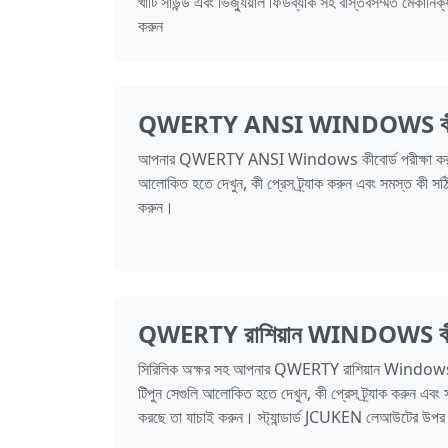
খাঁটি সাউন্ড এবং ভিজ্যুয়াল ফিডব্যাক সহ বাস্তবসম্মত মেকানিক
করুন
QWERTY ANSI WINDOWS কীবোর্
আপনার QWERTY ANSI Windows কীবোর্ড পরীক্ষা করুন।
আলোকিত হতে দেখুন, কী প্রেস ট্র্যাক করুন এবং সমস্ত কী স
করুন।
QWERTY রাশিয়ান WINDOWS কীবোর
সিরিলিক অক্ষর সহ আপনার QWERTY রাশিয়ান Windows কী
টিপুন সেগুলি আলোকিত হতে দেখুন, কী প্রেস ট্র্যাক করুন এব
করছে তা যাচাই করুন। স্ট্যান্ডার্ড JCUKEN লেআউটের উপর