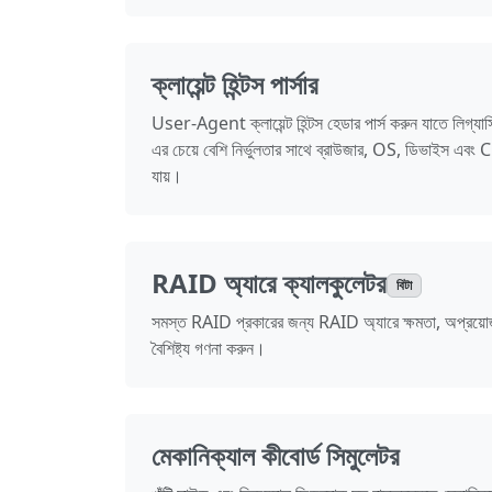
ক্লায়েন্ট হিন্টস পার্সার
User-Agent ক্লায়েন্ট হিন্টস হেডার পার্স করুন যাতে লিগ্
এর চেয়ে বেশি নির্ভুলতার সাথে ব্রাউজার, OS, ডিভাইস এবং 
যায়।
RAID অ্যারে ক্যালকুলেটর
বিটা
সমস্ত RAID প্রকারের জন্য RAID অ্যারে ক্ষমতা, অপ্রয়োজন
বৈশিষ্ট্য গণনা করুন।
মেকানিক্যাল কীবোর্ড সিমুলেটর