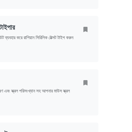
ড টাইপার
্যবহার করে রাশিয়ান সিরিলিক টেক্সট টাইপ করুন
ণ এবং স্ক্রল পরিসংখ্যান সহ আপনার মাউস স্ক্রল