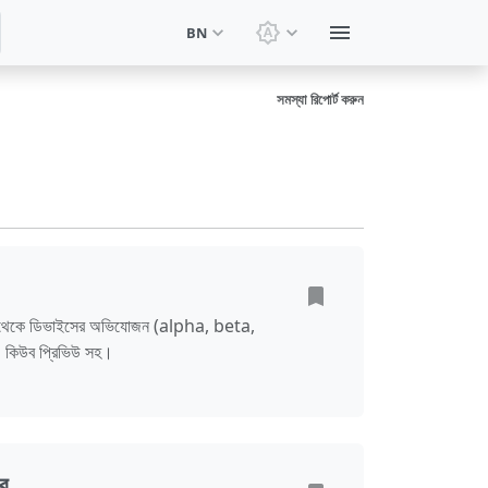
BN
থিম পরিবর্তন করুন: সিস্টেম থিম
সমস্যা রিপোর্ট করুন
কে ডিভাইসের অভিযোজন (alpha, beta,
 কিউব প্রিভিউ সহ।
র