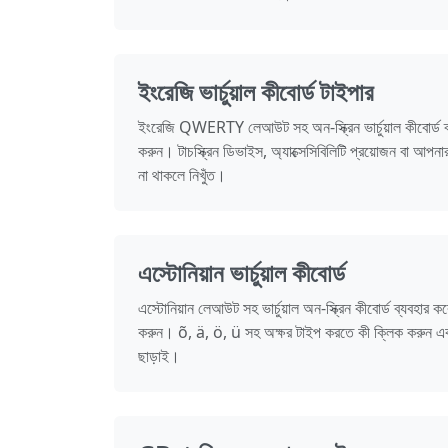
ইংরেজি ভার্চুয়াল কীবোর্ড টাইপার
ইংরেজি QWERTY লেআউট সহ অন-স্ক্রিন ভার্চুয়াল কীবোর্ড ব্
করুন। টাচস্ক্রিন ডিভাইস, অ্যাক্সেসিবিলিটি প্রয়োজন বা আপন
না থাকলে নিখুঁত।
এস্টোনিয়ান ভার্চুয়াল কীবোর্ড
এস্টোনিয়ান লেআউট সহ ভার্চুয়াল অন-স্ক্রিন কীবোর্ড ব্যবহার কর
করুন। õ, ä, ö, ü সহ অক্ষর টাইপ করতে কী ক্লিক করুন একট
ছাড়াই।