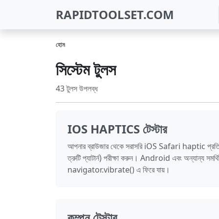
RAPIDTOOLSET.COM
হোম
সিস্টেম টুলস
43 টুলস উপলব্ধ
IOS HAPTICS টেস্টার
আপনার ব্রাউজার থেকে সরাসরি iOS Safari haptic প্রতিক্র
ত্রুটি প্যাটার্ন) পরীক্ষা করুন। Android এবং অন্যান্য সমর্
navigator.vibrate() এ ফিরে যায়।
কম্পন টেস্টার