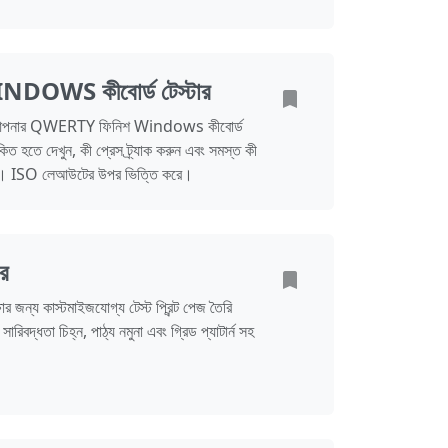
DOWS কীবোর্ড টেস্টার
সহ আপনার QWERTY ফিনিশ Windows কীবোর্ড
িত হতে দেখুন, কী প্রেস ট্র্যাক করুন এবং সমস্ত কী
ুন। ISO লেআউটের উপর ভিত্তি করে।
টর
্ষার জন্য কাস্টমাইজযোগ্য টেস্ট প্রিন্ট পেজ তৈরি
সারিবদ্ধতা চিহ্ন, পাঠ্য নমুনা এবং গ্রিড প্যাটার্ন সহ