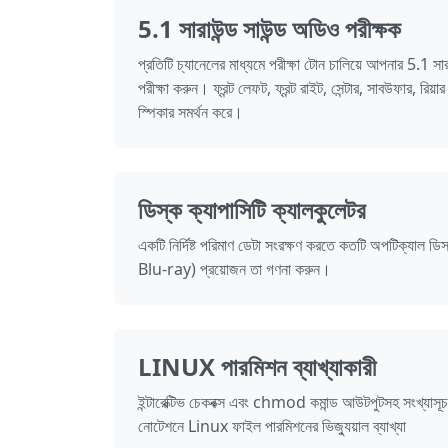
5.1 সারাউন্ড সাউন্ড অডিও পরীক্ষক
প্রতিটি চ্যানেলের মাধ্যমে পরীক্ষা টোন চালিয়ে আপনার 5.1 সা
পরীক্ষা করুন। ফ্রন্ট লেফট, ফ্রন্ট রাইট, সেন্টার, সাবউফার, রিয়
স্পিকার সমর্থন করে।
ডিস্ক ক্যাপাসিটি ক্যালকুলেটর
একটি নির্দিষ্ট পরিমাণ ডেটা সংরক্ষণ করতে কতটি অপটিক্যা
Blu-ray) প্রয়োজন তা গণনা করুন।
LINUX পারমিশন ব্যাখ্যাকারী
ইন্টারেক্টিভ চেকবক্স এবং chmod কমান্ড আউটপুটসহ সংখ্যাসূচ
নোটেশনে Linux ফাইল পারমিশনের ভিজ্যুয়াল ব্যাখ্যা