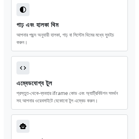
গাঢ় এবং হালকা থিম
আপনার পছন্দ অনুযায়ী হালকা, গাঢ় বা সিস্টেম থিমের মধ্যে স্যুইচ
করুন।
এম্বেডযোগ্য টুল
প্রস্তুত-থেকে-ব্যবহার iframe কোড এবং অ্যাট্রিবিউশন সমর্থন
সহ আপনার ওয়েবসাইটে যেকোনো টুল এম্বেড করুন।