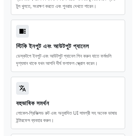
টুল খুলতে, সংরক্ষণ করতে এবং পুনরায় দেখতে পারেন।
স্টিকি ইনপুট এবং আউটপুট প্যানেল
ডেস্কটপে ইনপুট এবং আউটপুট প্যানেল পিন করুন যাতে ফর্মগুলি
দৃশ্যমান থাকে যখন আপনি দীর্ঘ ফলাফল স্ক্রোল করেন।
বহুভাষিক সমর্থন
লোকেল-প্রিফিক্সড রুট এবং অনুবাদিত UI সামগ্রী সহ অনেক ভাষায়
ইন্টারফেস ব্যবহার করুন।