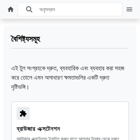
বৈশিষ্ট্যসমূহ
এই টুল সংগ্রহকে দ্রুত, ব্যবহারিক এবং ব্যবহার করা সহজ
করে তোলে এমন অসাধারণ ক্ষমতাগুলির একটি দ্রুত
দৃষ্টিভঙ্গি।
ব্রাউজার এক্সটেনশন
ব্রাউজার এক্সটেনশন ইনস্টল করুন যাতে আপনার টুলবার থেকে দ্রুত