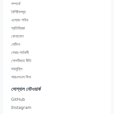
সম্পর্কে
বৈশিষ্ট্যসমূহ
এম্বেড গাইড
প্রতিক্রিয়া
যোগাযোগ
সেটিংস
সেবার শর্তাবলী
গোপনীয়তা নীতি
দায়মুক্তি
আরএসএস ফিড
সোশ্যাল নেটওয়ার্ক
GitHub
Instagram