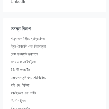
LinkedIn
সমস্ত বিভাগ
পাঠ্য এবং স্ট্রিং প্রক্রিয়াকরণ
ক্রিপ্টোগ্রাফি এবং নিরাপত্তা
ডেটা ফরম্যাট রূপান্তর
সময় এবং তারিখ টুলস
ইউনিট কনভার্টার
ডেভেলপমেন্ট এবং প্রোগ্রামিং
ছবি এবং মিডিয়া
যাচাইকরণ এবং পার্সিং
সিস্টেম টুলস
র্যান্ডম জেনারেটর