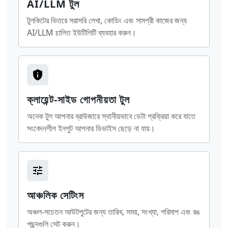
AI/LLM টুল
টুলকিটের ভিতরে সরাসরি লেখা, কোডিং এবং সামগ্রী কাজের জন্য
AI/LLM চালিত ইউটিলিটি ব্যবহার করুন।
ক্লায়েন্ট-সাইড গোপনীয়তা টুল
অনেক টুল আপনার ব্রাউজারে স্থানীয়ভাবে ডেটা প্রক্রিয়া করে যাতে
সংবেদনশীল ইনপুট আপনার ডিভাইস ছেড়ে না যায়।
আঞ্চলিক সেটিংস
অঞ্চল-সচেতন আউটপুটের জন্য তারিখ, সময়, সংখ্যা, পরিমাপ এবং রঙ
পছন্দগুলি সেট করুন।