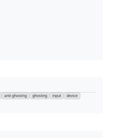
anti-ghosting
ghosting
input
device