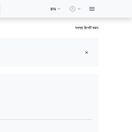
BN
থিম পরিবর্তন করুন: সিস্টেম থিম
সমস্যা রিপোর্ট করুন