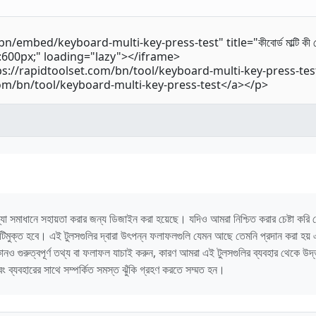
া সমাধানে সহায়তা করার জন্য ডিজাইন করা হয়েছে। যদিও আমরা নিশ্চিত করার চেষ্টা করি যে টু
্রুটিমুক্ত হবে। এই টুলসগুলির দ্বারা উৎপন্ন ফলাফলগুলি যেমন আছে তেমনি প্রদান করা হয়
 কোনও গুরুত্বপূর্ণ তথ্য বা ফলাফল যাচাই করুন, কারণ আমরা এই টুলসগুলির ব্যবহার থেকে উ
ং ব্যবহারের সাথে সম্পর্কিত সমস্ত ঝুঁকি গ্রহণ করতে সম্মত হন।