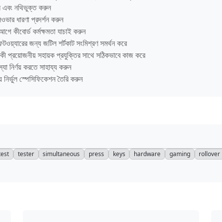
ন এবং নথিভুক্ত করুন
লওভার ধারণা প্রদর্শন করুন
 আগে কীবোর্ড কর্মক্ষমতা যাচাই করুন
ফটওয়্যারের জন্য জটিল শর্টকাট সংমিশ্রণ সমর্থন করে
 কী প্রয়োজনীয় সহায়ক প্রযুক্তির সাথে সঠিকভাবে কাজ করে
স্যা নির্ণয় করতে সাহায্য করুন
় নির্ভুল স্পেসিফিকেশন তৈরি করুন
test
tester
simultaneous
press
keys
hardware
gaming
rollover