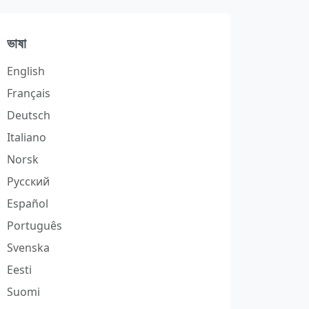
ভাষা
English
Français
Deutsch
Italiano
Norsk
Русский
Español
Português
Svenska
Eesti
Suomi