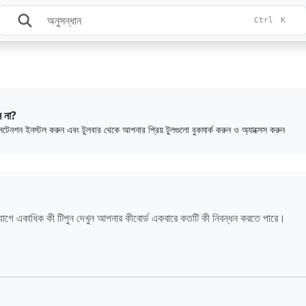
Ctrl
K
ন না?
এক্সটেনশন ইনস্টল করুন এবং টুলবার থেকে আপনার প্রিয় টুলগুলো বুকমার্ক করুন ও অ্যাক্সেস করুন
োগে একাধিক কী টিপুন দেখুন আপনার কীবোর্ড একবারে কতটি কী নিবন্ধন করতে পারে।
।