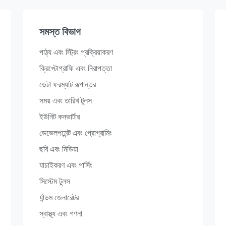
সমস্ত বিভাগ
পাঠ্য এবং স্ট্রিং প্রক্রিয়াকরণ
ক্রিপ্টোগ্রাফি এবং নিরাপত্তা
ডেটা ফরম্যাট রূপান্তর
সময় এবং তারিখ টুলস
ইউনিট কনভার্টার
ডেভেলপমেন্ট এবং প্রোগ্রামিং
ছবি এবং মিডিয়া
যাচাইকরণ এবং পার্সিং
সিস্টেম টুলস
র্যান্ডম জেনারেটর
স্বাস্থ্য এবং গণনা