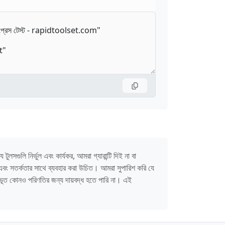
লসগুলি নির্ভুল এবং কার্যকর, আমরা গ্যারান্টি দিই না বা
 এবং সতর্কতার সাথে ব্যবহার করা উচিত। আমরা সুপারিশ করি যে
দ্ভূত কোনও পরিণতির জন্য দায়বদ্ধ হতে পারি না। এই