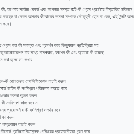
া কী, আপনার সর্বোচ্চ রেকর্ড এবং আপনার সমস্ত মাল্টি-কী প্রেস প্রচেষ্টার বিস্তারিত ইতিহাস
্ণয় করছেন বা কেবল আপনার কীবোর্ডের ক্ষমতা সম্পর্কে কৌতূহলী হোন না কেন, এই টুলটি আপ
রদান করে।
 প্রেস করা কী সনাক্ত এবং প্রদর্শন করে ভিজ্যুয়াল প্রতিক্রিয়া সহ
ড ভিজ্যুয়ালাইজেশন যার মধ্যে নামপ্যাড, ফাংশন কী এবং অ্যারো কী রয়েছে
স করা হচ্ছে তা দেখায়
ত এন-কী রোলওভার স্পেসিফিকেশন যাচাই করুন
বোর্ড জটিল কী সংমিশ্রণ পরিচালনা করতে পারে
োলওভার ক্ষমতা তুলনা করুন
িষ্ট কী সংমিশ্রণ কাজ করে না
ন্য প্রয়োজনীয় কী সংমিশ্রণ সমর্থন করে
ীক্ষা করুন
াস্তবায়ন যাচাই করুন
 কীবোর্ড প্রতিযোগিতামূলক গেমিংয়ের প্রয়োজনীয়তা পূরণ করে