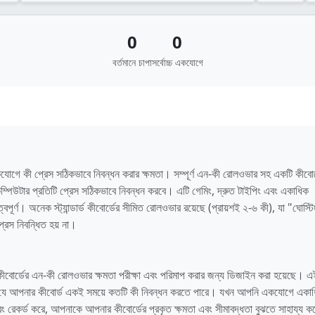
0
0
বর্তমানে চাপা
সর্বোচ্চ একযোগে
 কী প্রেস সঠিকভাবে নিবন্ধন করার ক্ষমতা। সম্পূর্ণ এন-কী রোলওভার সহ একটি কীবোর্
িউটার প্রতিটি প্রেস সঠিকভাবে নিবন্ধন করবে। এটি গেমিং, দ্রুত টাইপিং এবং একাধিক
বপূর্ণ। অনেক স্ট্যান্ডার্ড কীবোর্ডের সীমিত রোলওভার রয়েছে (প্রায়শই ২-৬ কী), যা "ঘোস্টিং"
রেস নিবন্ধিত হয় না।
ার কীবোর্ডের এন-কী রোলওভার ক্ষমতা পরীক্ষা এবং পরিমাপ করার জন্য ডিজাইন করা হয়েছে। এই
 করে যে আপনার কীবোর্ড একই সময়ে কতটি কী নিবন্ধন করতে পারে। যখন আপনি একযোগে একা
বং রেকর্ড করে, আপনাকে আপনার কীবোর্ডের প্রকৃত ক্ষমতা এবং সীমাবদ্ধতা বুঝতে সাহায্য 