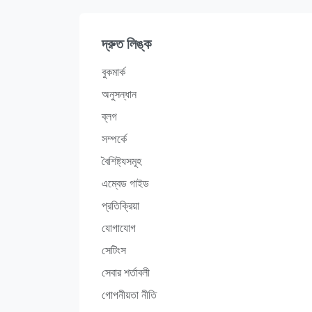
দ্রুত লিঙ্ক
বুকমার্ক
অনুসন্ধান
ব্লগ
সম্পর্কে
বৈশিষ্ট্যসমূহ
এম্বেড গাইড
প্রতিক্রিয়া
যোগাযোগ
সেটিংস
সেবার শর্তাবলী
গোপনীয়তা নীতি