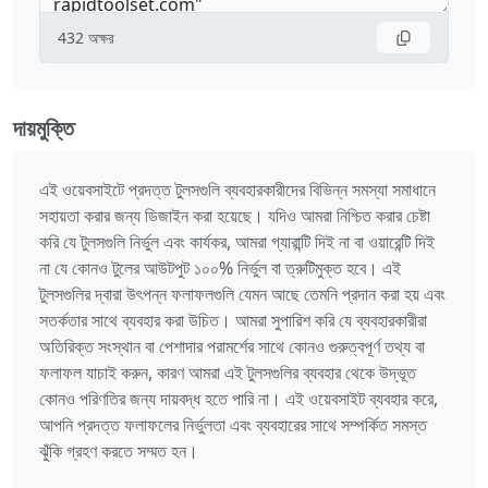
432
অক্ষর
দায়মুক্তি
এই ওয়েবসাইটে প্রদত্ত টুলসগুলি ব্যবহারকারীদের বিভিন্ন সমস্যা সমাধানে
সহায়তা করার জন্য ডিজাইন করা হয়েছে। যদিও আমরা নিশ্চিত করার চেষ্টা
করি যে টুলসগুলি নির্ভুল এবং কার্যকর, আমরা গ্যারান্টি দিই না বা ওয়ারেন্টি দিই
না যে কোনও টুলের আউটপুট ১০০% নির্ভুল বা ত্রুটিমুক্ত হবে। এই
টুলসগুলির দ্বারা উৎপন্ন ফলাফলগুলি যেমন আছে তেমনি প্রদান করা হয় এবং
সতর্কতার সাথে ব্যবহার করা উচিত। আমরা সুপারিশ করি যে ব্যবহারকারীরা
অতিরিক্ত সংস্থান বা পেশাদার পরামর্শের সাথে কোনও গুরুত্বপূর্ণ তথ্য বা
ফলাফল যাচাই করুন, কারণ আমরা এই টুলসগুলির ব্যবহার থেকে উদ্ভূত
কোনও পরিণতির জন্য দায়বদ্ধ হতে পারি না। এই ওয়েবসাইট ব্যবহার করে,
আপনি প্রদত্ত ফলাফলের নির্ভুলতা এবং ব্যবহারের সাথে সম্পর্কিত সমস্ত
ঝুঁকি গ্রহণ করতে সম্মত হন।