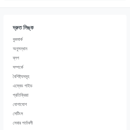
দ্রুত লিঙ্ক
বুকমার্ক
অনুসন্ধান
ব্লগ
সম্পর্কে
বৈশিষ্ট্যসমূহ
এম্বেড গাইড
প্রতিক্রিয়া
যোগাযোগ
সেটিংস
সেবার শর্তাবলী