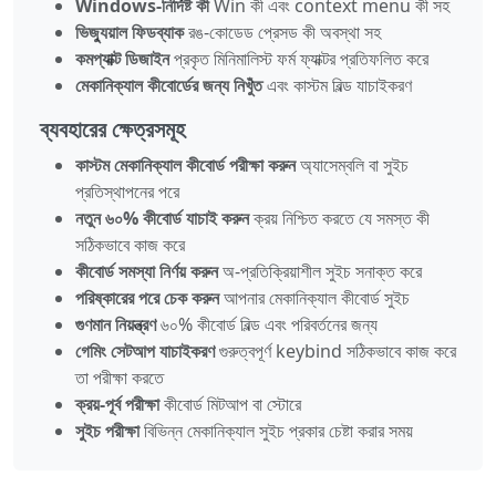
Windows-নির্দিষ্ট কী
Win কী এবং context menu কী সহ
ভিজ্যুয়াল ফিডব্যাক
রঙ-কোডেড প্রেসড কী অবস্থা সহ
কমপ্যাক্ট ডিজাইন
প্রকৃত মিনিমালিস্ট ফর্ম ফ্যাক্টর প্রতিফলিত করে
মেকানিক্যাল কীবোর্ডের জন্য নিখুঁত
এবং কাস্টম বিল্ড যাচাইকরণ
ব্যবহারের ক্ষেত্রসমূহ
কাস্টম মেকানিক্যাল কীবোর্ড পরীক্ষা করুন
অ্যাসেম্বলি বা সুইচ
প্রতিস্থাপনের পরে
নতুন ৬০% কীবোর্ড যাচাই করুন
ক্রয় নিশ্চিত করতে যে সমস্ত কী
সঠিকভাবে কাজ করে
কীবোর্ড সমস্যা নির্ণয় করুন
অ-প্রতিক্রিয়াশীল সুইচ সনাক্ত করে
পরিষ্কারের পরে চেক করুন
আপনার মেকানিক্যাল কীবোর্ড সুইচ
গুণমান নিয়ন্ত্রণ
৬০% কীবোর্ড বিল্ড এবং পরিবর্তনের জন্য
গেমিং সেটআপ যাচাইকরণ
গুরুত্বপূর্ণ keybind সঠিকভাবে কাজ করে
তা পরীক্ষা করতে
ক্রয়-পূর্ব পরীক্ষা
কীবোর্ড মিটআপ বা স্টোরে
সুইচ পরীক্ষা
বিভিন্ন মেকানিক্যাল সুইচ প্রকার চেষ্টা করার সময়