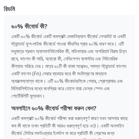
রিডমি
৬০% কীবোর্ড কী?
একটি ৬০% কীবোর্ড একটি কমপ্যাক্ট মেকানিক্যাল কীবোর্ড লেআউট যা একটি
স্ট্যান্ডার্ড ফুল-সাইজ কীবোর্ডে পাওয়া কীগুলির প্রায় ৬০% ধারণ করে। এটি
শুধুমাত্র প্রধান অ্যালফানিউমেরিক কী, মডিফায়ার এবং অপরিহার্য বিরাম চিহ্ন
রাখে, ফাংশন কী সারি, অ্যারো কী, নেভিগেশন ক্লাস্টার এবং নিউমেরিক
কীপ্যাড সরিয়ে দেয়। মাত্র ৬১টি কী থাকা সত্ত্বেও, সমস্ত স্ট্যান্ডার্ড ফাংশন
একটি ফাংশন (Fn) লেয়ার ব্যবহার করে কী সংমিশ্রণের মাধ্যমে
অ্যাক্সেসযোগ্য থাকে। এটি ৬০% কীবোর্ডগুলিকে গেমার, প্রোগ্রামার এবং
মিনিমালিস্টদের মধ্যে জনপ্রিয় করে তোলে যারা ডেস্ক স্পেস এবং
পোর্টেবিলিটি মূল্যবান।
অনলাইনে ৬০% কীবোর্ড পরীক্ষা করুন কেন?
একটি কমপ্যাক্ট ৬০% কীবোর্ড পরীক্ষা করা গুরুত্বপূর্ণ কারণ যখন আপনার কাছে
কম কী থাকে তখন প্রতিটি কী আরও গুরুত্বপূর্ণ হয়ে ওঠে। একটি অনলাইন
কীবোর্ড টেস্টার সফটওয়্যার ইনস্টল না করে প্রতিটি কী প্রেসের জন্য