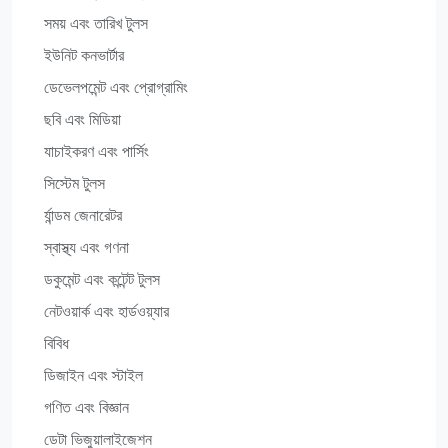
সময় এবং তারিখ টুলস
ইউনিট কনভার্টার
ডেভেলপমেন্ট এবং প্রোগ্রামিং
ছবি এবং মিডিয়া
যাচাইকরণ এবং পার্সিং
সিস্টেম টুলস
র্যান্ডম জেনারেটর
স্বাস্থ্য এবং গণনা
ডকুমেন্ট এবং কন্টেন্ট টুলস
নেটওয়ার্ক এবং হার্ডওয়্যার
বিবিধ
ডিজাইন এবং স্টাইল
গণিত এবং বিজ্ঞান
ডেটা ভিজুয়ালাইজেশন