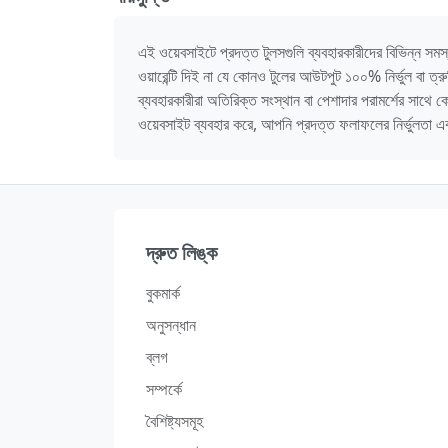
এই ওয়েবসাইটে প্রদত্ত টুলসগুলি ব্যবহারকারীদের বিভিন্ন সমস্য
ওয়ারেন্টি দিই না যে কোনও টুলের আউটপুট ১০০% নির্ভুল বা ত
ব্যবহারকারীরা অতিরিক্ত সংস্থান বা পেশাদার পরামর্শের সাথে
ওয়েবসাইট ব্যবহার করে, আপনি প্রদত্ত ফলাফলের নির্ভুলতা এব
দ্রুত লিঙ্ক
বুকমার্ক
অনুসন্ধান
ব্লগ
সম্পর্কে
বৈশিষ্ট্যসমূহ