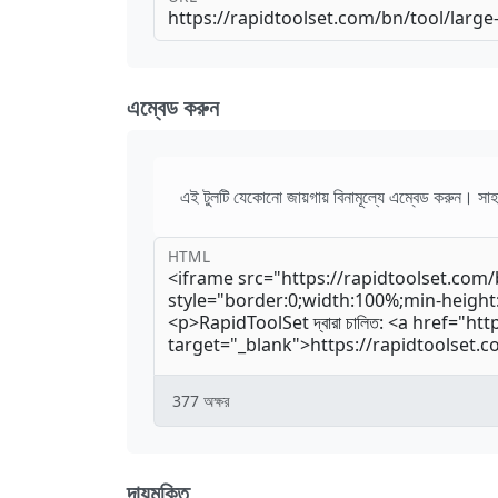
এম্বেড করুন
এই টুলটি যেকোনো জায়গায় বিনামূল্যে এম্বেড করুন। সাহ
HTML
377
অক্ষর
দায়মুক্তি