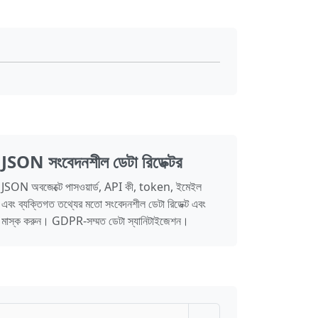
JSON সংবেদনশীল ডেটা রিডেক্টর
JSON অবজেক্টে পাসওয়ার্ড, API কী, token, ইমেইল
এবং ব্যক্তিগত তথ্যের মতো সংবেদনশীল ডেটা রিডেক্ট এবং
মাস্ক করুন। GDPR-সম্মত ডেটা স্যানিটাইজেশন।