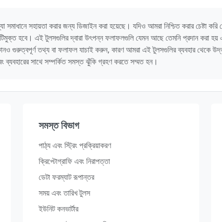
া সমাধানে সহায়তা করার জন্য ডিজাইন করা হয়েছে। যদিও আমরা নিশ্চিত করার চেষ্টা করি যে টু
্রুটিমুক্ত হবে। এই টুলসগুলির দ্বারা উৎপন্ন ফলাফলগুলি যেমন আছে তেমনি প্রদান করা হয়
 কোনও গুরুত্বপূর্ণ তথ্য বা ফলাফল যাচাই করুন, কারণ আমরা এই টুলসগুলির ব্যবহার থেকে উ
ং ব্যবহারের সাথে সম্পর্কিত সমস্ত ঝুঁকি গ্রহণ করতে সম্মত হন।
সমস্ত বিভাগ
পাঠ্য এবং স্ট্রিং প্রক্রিয়াকরণ
ক্রিপ্টোগ্রাফি এবং নিরাপত্তা
ডেটা ফরম্যাট রূপান্তর
সময় এবং তারিখ টুলস
ইউনিট কনভার্টার