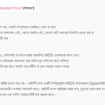
(উদাহরণ)
24cd2e7f331f
 সহ, সেগুলি সম্পূর্ণভাবে মেমরিতে লোড না করে
 কোনো আপলোড নেই, কোনো সার্ভার নেই, কোনো ডেটা আপনার ডিভাইস ছেড়ে যায় না
গতি বার
, ডেটাসেট) এর উৎস দ্বারা প্রকাশিত MD5 চেকসামের সাথে মেলে
্লাউড স্টোরেজে আপলোড করা ফাইল মূল ফাইলের সাথে অভিন্ন
্ট তৈরি করা যাতে আপনি পরে দুর্নীতি বা ছেদ সনাক্ত করতে পারেন
 MB চাংকে পড়া হয়। প্রতিটি চাংক একটি ইনক্রিমেন্টাল MD5 বাস্তবায়নে (Spark
টি অভ্যন্তরীণ অবস্থা আপডেট করে। প্রতিটি চাংক প্রক্রিয়া করার পরে, চূড়ান্ত হ্যাশ জমা হও
হার কম এবং ফাইল আকার নির্বিশেষে ধ্রুবক রাখে।