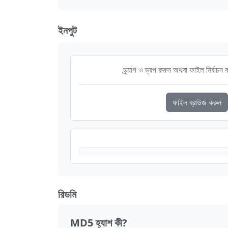
ইনপুট
ড্র্যাগ ও ড্রপ করুন অথবা ফাইল নির্বাচন
ফাইল ব্রাউজ করুন
রিডমি
MD5 হ্যাশ কী?