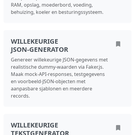
RAM, opslag, moederbord, voeding,
behuizing, koeler en besturingssysteem.
WILLEKEURIGE
JSON‑GENERATOR
Genereer willekeurige JSON‑gegevens met
realistische dummy‑waarden via Faker.js.
Maak mock‑API‑responses, testgegevens
en voorbeeld‑JSON‑objecten met
aanpasbare sjablonen en meerdere
records.
WILLEKEURIGE
TEKSTGENERATOR