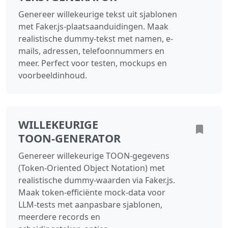
Genereer willekeurige tekst uit sjablonen
met Faker.js-plaatsaanduidingen. Maak
realistische dummy-tekst met namen, e-
mails, adressen, telefoonnummers en
meer. Perfect voor testen, mockups en
voorbeeldinhoud.
WILLEKEURIGE
TOON‑GENERATOR
Genereer willekeurige TOON‑gegevens
(Token‑Oriented Object Notation) met
realistische dummy‑waarden via Faker.js.
Maak token‑efficiënte mock‑data voor
LLM‑tests met aanpasbare sjablonen,
meerdere records en