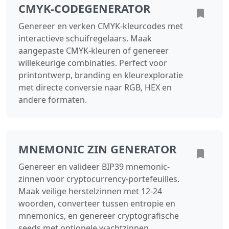
CMYK‑CODEGENERATOR
Genereer en verken CMYK‑kleurcodes met
interactieve schuifregelaars. Maak
aangepaste CMYK‑kleuren of genereer
willekeurige combinaties. Perfect voor
printontwerp, branding en kleurexploratie
met directe conversie naar RGB, HEX en
andere formaten.
MNEMONIC ZIN GENERATOR
Genereer en valideer BIP39 mnemonic-
zinnen voor cryptocurrency-portefeuilles.
Maak veilige herstelzinnen met 12-24
woorden, converteer tussen entropie en
mnemonics, en genereer cryptografische
seeds met optionele wachtzinnen.