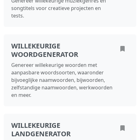
Genereer willekeurige muziekgenres en
songtitels voor creatieve projecten en
tests.
WILLEKEURIGE
WOORDGENERATOR
Genereer willekeurige woorden met
aanpasbare woordsoorten, waaronder
bijvoeglijke naamwoorden, bijwoorden,
zelfstandige naamwoorden, werkwoorden
en meer.
WILLEKEURIGE
LANDGENERATOR