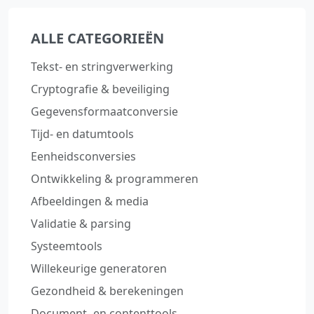
ALLE CATEGORIEËN
Tekst‑ en stringverwerking
Cryptografie & beveiliging
Gegevensformaatconversie
Tijd‑ en datumtools
Eenheidsconversies
Ontwikkeling & programmeren
Afbeeldingen & media
Validatie & parsing
Systeemtools
Willekeurige generatoren
Gezondheid & berekeningen
Document‑ en contenttools