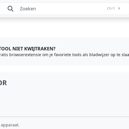
Ctrl
K
 TOOL NIET KWIJTRAKEN?
gratis browserextensie om je favoriete tools als bladwijzer op te sl
OR
 apparaat.