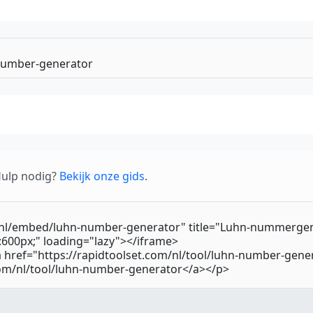
 Hulp nodig?
Bekijk onze gids
.