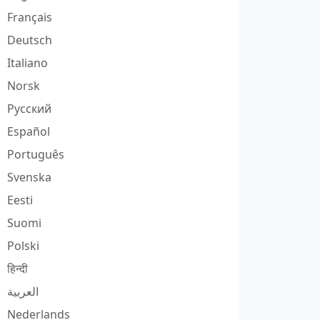
Français
Deutsch
Italiano
Norsk
Русский
Español
Português
Svenska
Eesti
Suomi
Polski
हिन्दी
العربية
Nederlands