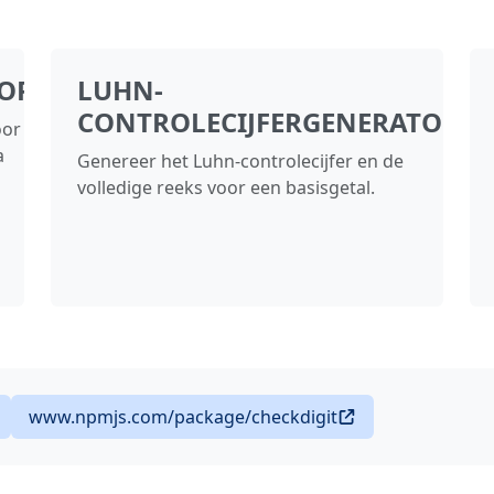
OR
LUHN-
CONTROLECIJFERGENERATOR
oor
a
Genereer het Luhn-controlecijfer en de
volledige reeks voor een basisgetal.
www.npmjs.com/package/checkdigit