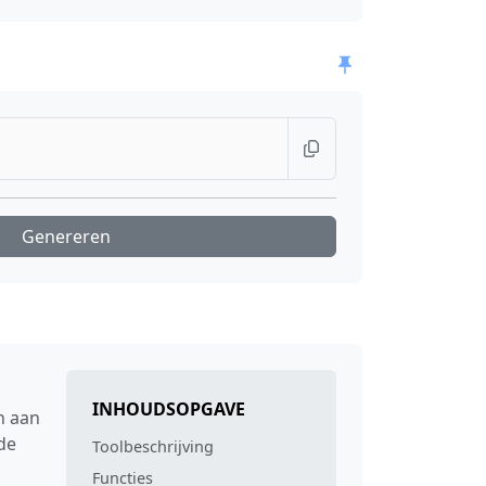
Genereren
INHOUDSOPGAVE
n aan
de
Toolbeschrijving
Functies