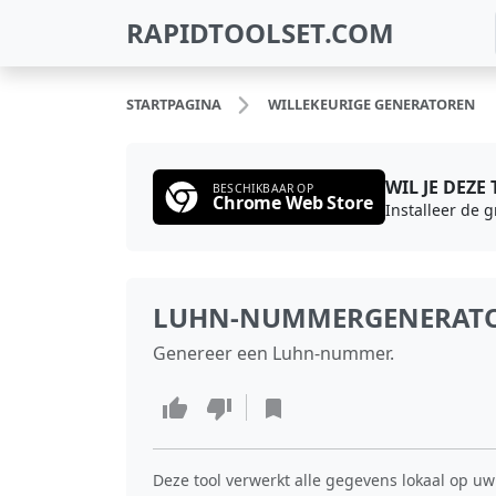
RAPIDTOOLSET.COM
STARTPAGINA
WILLEKEURIGE GENERATOREN
WIL JE DEZE
BESCHIKBAAR OP
Chrome Web Store
Installeer de 
LUHN-NUMMERGENERAT
Genereer een Luhn-nummer.
Deze tool verwerkt alle gegevens lokaal op uw