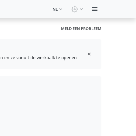
NL
Thema wisselen: Systee
MELD EEN PROBLEEM
aan en ze vanuit de werkbalk te openen