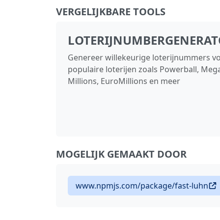
VERGELIJKBARE TOOLS
LOTERIJNUMBERGENERAT
Genereer willekeurige loterijnummers v
populaire loterijen zoals Powerball, Meg
Millions, EuroMillions en meer
MOGELIJK GEMAAKT DOOR
www.npmjs.com/package/fast-luhn