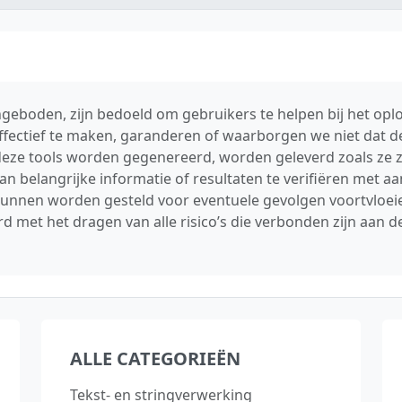
geboden, zijn bedoeld om gebruikers te helpen bij het op
ffectief te maken, garanderen of waarborgen we niet dat de
r deze tools worden gegenereerd, worden geleverd zoals ze z
n belangrijke informatie of resultaten te verifiëren met a
 kunnen worden gesteld voor eventuele gevolgen voortvloeie
d met het dragen van alle risico’s die verbonden zijn aan 
ALLE CATEGORIEËN
Tekst‑ en stringverwerking