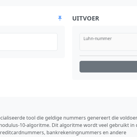
UITVOER
Luhn-nummer
ialiseerde tool die geldige nummers genereert die voldoe
odulus‑10‑algoritme. Dit algoritme wordt veel gebruikt in 
an creditcardnummers, bankrekeningnummers en andere