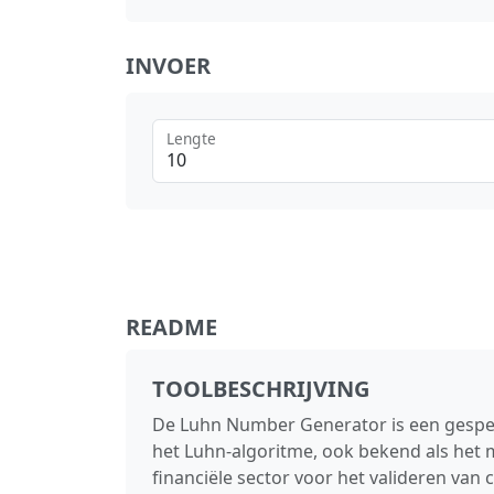
INVOER
Lengte
README
TOOLBESCHRIJVING
De Luhn Number Generator is een gespec
het Luhn‑algoritme, ook bekend als het m
financiële sector voor het valideren v