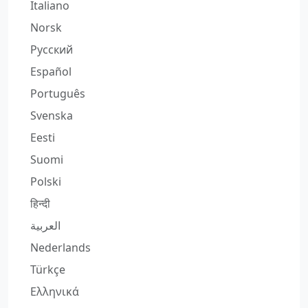
Italiano
Norsk
Русский
Español
Português
Svenska
Eesti
Suomi
Polski
हिन्दी
العربية
Nederlands
Türkçe
Ελληνικά