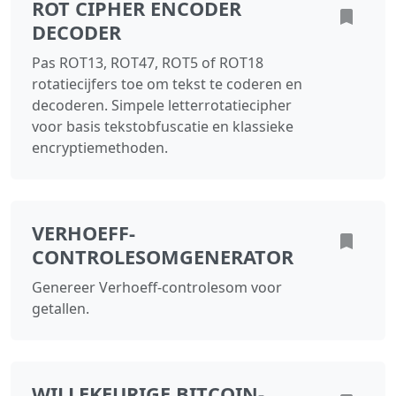
ROT CIPHER ENCODER
DECODER
Pas ROT13, ROT47, ROT5 of ROT18
rotatiecijfers toe om tekst te coderen en
decoderen. Simpele letterrotatiecipher
voor basis tekstobfuscatie en klassieke
encryptiemethoden.
VERHOEFF-
CONTROLESOMGENERATOR
Genereer Verhoeff-controlesom voor
getallen.
WILLEKEURIGE BITCOIN-