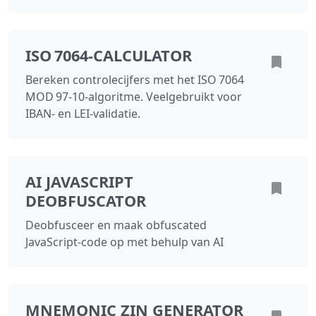
ISO 7064‑CALCULATOR
Bereken controlecijfers met het ISO 7064
MOD 97‑10‑algoritme. Veelgebruikt voor
IBAN‑ en LEI‑validatie.
AI JAVASCRIPT
DEOBFUSCATOR
Deobfusceer en maak obfuscated
JavaScript-code op met behulp van AI
MNEMONIC ZIN GENERATOR