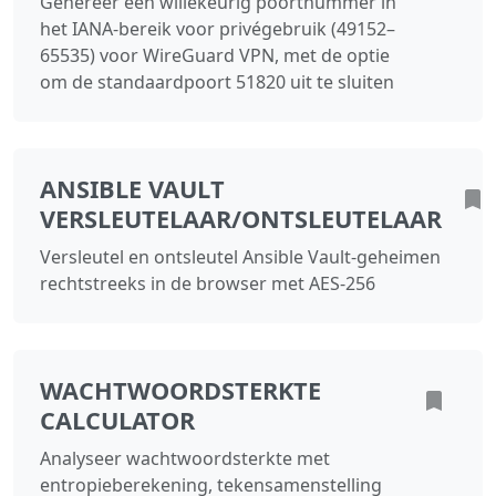
Genereer een willekeurig poortnummer in
het IANA-bereik voor privégebruik (49152–
65535) voor WireGuard VPN, met de optie
om de standaardpoort 51820 uit te sluiten
ANSIBLE VAULT
VERSLEUTELAAR/ONTSLEUTELAAR
Versleutel en ontsleutel Ansible Vault-geheimen
rechtstreeks in de browser met AES-256
WACHTWOORDSTERKTE
CALCULATOR
Analyseer wachtwoordsterkte met
entropieberekening, tekensamenstelling