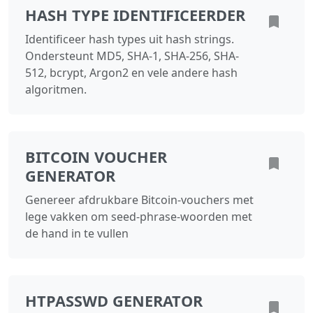
HASH TYPE IDENTIFICEERDER
Identificeer hash types uit hash strings.
Ondersteunt MD5, SHA-1, SHA-256, SHA-
512, bcrypt, Argon2 en vele andere hash
algoritmen.
BITCOIN VOUCHER
GENERATOR
Genereer afdrukbare Bitcoin‑vouchers met
lege vakken om seed‑phrase‑woorden met
de hand in te vullen
HTPASSWD GENERATOR