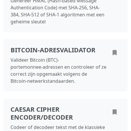
Genereer HMAC (Hash-based Message
Authentication Code) met SHA-256, SHA-
384, SHA-512 of SHA-1 algoritmen met een
geheime sleutel
BITCOIN‑ADRESVALIDATOR
Valideer Bitcoin (BTC)-
portemonnee‑adressen en controleer of ze
correct zijn opgemaakt volgens de
Bitcoin‑netwerkstandaarden.
CAESAR CIPHER
ENCODER/DECODER
Codeer of decodeer tekst met de klassieke