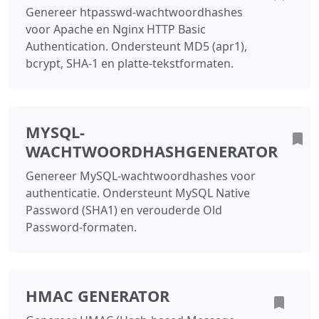
Genereer htpasswd-wachtwoordhashes
voor Apache en Nginx HTTP Basic
Authentication. Ondersteunt MD5 (apr1),
bcrypt, SHA-1 en platte-tekstformaten.
MYSQL-
WACHTWOORDHASHGENERATOR
Genereer MySQL-wachtwoordhashes voor
authenticatie. Ondersteunt MySQL Native
Password (SHA1) en verouderde Old
Password-formaten.
HMAC GENERATOR