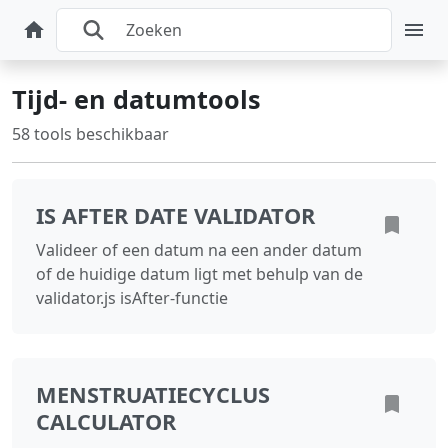
Tijd‑ en datumtools
58 tools beschikbaar
IS AFTER DATE VALIDATOR
Valideer of een datum na een ander datum
of de huidige datum ligt met behulp van de
validator.js isAfter-functie
MENSTRUATIECYCLUS
CALCULATOR