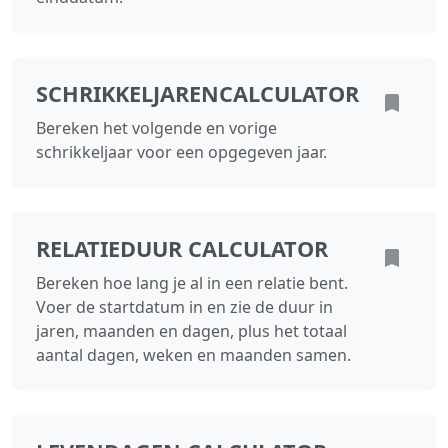
SCHRIKKELJARENCALCULATOR
Bereken het volgende en vorige
schrikkeljaar voor een opgegeven jaar.
RELATIEDUUR CALCULATOR
Bereken hoe lang je al in een relatie bent.
Voer de startdatum in en zie de duur in
jaren, maanden en dagen, plus het totaal
aantal dagen, weken en maanden samen.