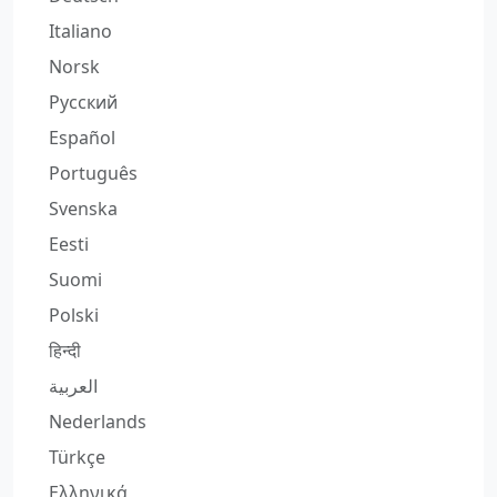
Italiano
Norsk
Русский
Español
Português
Svenska
Eesti
Suomi
Polski
हिन्दी
العربية
Nederlands
Türkçe
Ελληνικά