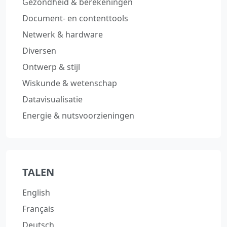
Gezondheid & berekeningen
Document‑ en contenttools
Netwerk & hardware
Diversen
Ontwerp & stijl
Wiskunde & wetenschap
Datavisualisatie
Energie & nutsvoorzieningen
TALEN
English
Français
Deutsch