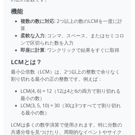
機能
複数の数に対応
: 2つ以上の数のLCMを一度に計
算
柔軟な入力
: コンマ、スペース、またはセミコロ
ンで区切られた数を入力
即座に計算
: ワンクリックで結果をすぐに取得
LCMとは？
最小公倍数（LCM）は、2つ以上の整数で余りなく
割り切れる最小の正の整数です。例えば：
LCM(4, 6) = 12（12は4と6の両方で割り切れる
最小の数）
LCM(3, 5, 10) = 30（30は3つすべてで割り切れ
る最小の数）
LCMは多くの数学演算で使用されます。特に分数の
共通分母を見つけたり、周期的なイベントやサイク