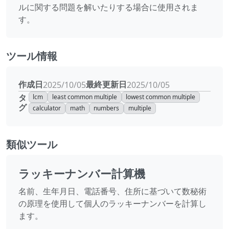
ルに関する問題を解いたりする場合に使用されま
す。
ツール情報
作成日
最終更新日
2025/10/05
2025/10/05
タ
lcm
least common multiple
lowest common multiple
グ
calculator
math
numbers
multiple
類似ツール
ラッキーナンバー計算機
名前、生年月日、電話番号、住所に基づいて数秘術
の原理を使用して個人のラッキーナンバーを計算し
ます。